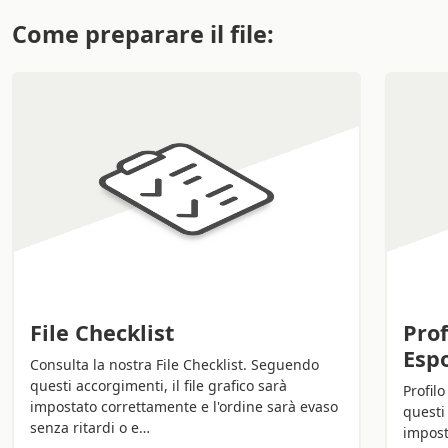
Come preparare il file:
File Checklist
Prof
Esp
Consulta la nostra File Checklist. Seguendo
questi accorgimenti, il file grafico sarà
Profil
impostato correttamente e l'ordine sarà evaso
questi 
senza ritardi o e…
impost