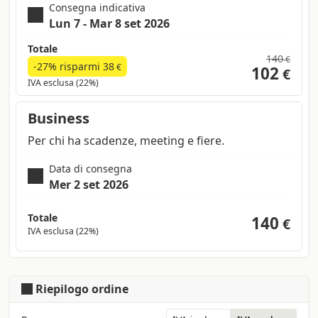
Consegna indicativa
Lun 7 - Mar 8 set 2026
Totale
140
€
-27% risparmi
38
€
102
€
IVA esclusa (22%)
Business
Per chi ha scadenze, meeting e fiere.
Data di consegna
Mer 2 set 2026
Totale
140
€
IVA esclusa (22%)
Riepilogo ordine