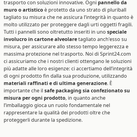
trasporto con soluzioni innovative. Ogni
pannello da
muro o artistico
è protetto da uno strato di pluriball
tagliato su misura che ne assicura l’integrità in quanto è
molto utilizzato per proteggere dagli urti oggetti fragili.
Tutti i pannelli sono oltretutto inseriti in uno
speciale
involucro in cartone alveolare
tagliato anch'esso su
misura, per assicurare allo stesso tempo leggerezza e
massima protezione nel trasporto. Noi di Sprint24.com
ci assicuriamo che i nostri clienti ottengano le soluzioni
più adatte alle loro esigenze: ci accertiamo dell’integrità
di ogni prodotto fin dalla sua produzione, utilizzando
materiali raffinati e di ultima generazione
. È
importante che il
safe packaging sia confezionato su
misura per ogni prodotto
, in quanto anche
l’imballaggio gioca un ruolo fondamentale nel
rappresentare la qualità dei prodotti oltre che
proteggerli durante la spedizione.