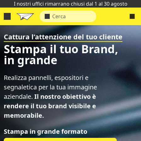
I nostri uffici rimarrano chiusi dal 1 al 30 agosto
Cattura l’attenzione del tuo cliente
Stampa il tuo Brand,
in grande
Realizza pannelli, espositori e
segnaletica per la tua immagine
aziendale.
Il nostro obiettivo è
rendere il tuo brand visibile e
memorabile.
Stampa in grande formato