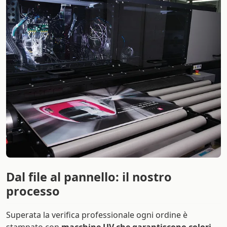
Dal file al pannello: il nostro
processo
Superata la verifica professionale ogni ordine è
stampato con
macchine UV che garantiscono colori