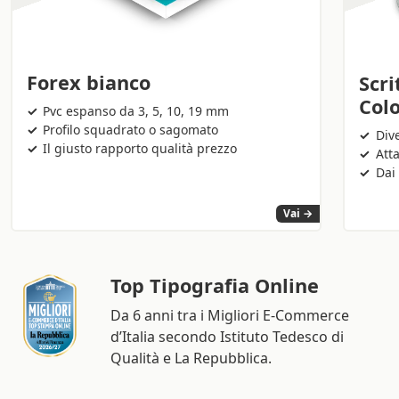
Forex bianco
Scri
Colo
Pvc espanso da 3, 5, 10, 19 mm
Profilo squadrato o sagomato
Dive
Il giusto rapporto qualità prezzo
Att
Dai 
Vai →
Top Tipografia Online
Da 6 anni tra i Migliori E-Commerce
d’Italia secondo Istituto Tedesco di
Qualità e La Repubblica.