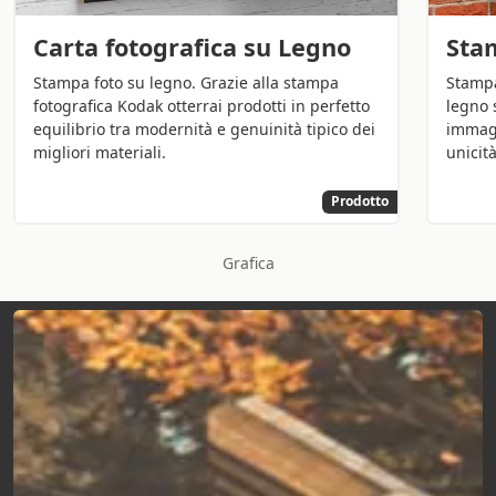
Carta fotografica su Legno
Sta
Stampa foto su legno. Grazie alla stampa
Stampa
fotografica Kodak otterrai prodotti in perfetto
legno 
equilibrio tra modernità e genuinità tipico dei
immagi
migliori materiali.
unicità
Prodotto
Grafica