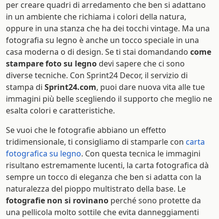
per creare quadri di arredamento che ben si adattano
in un ambiente che richiama i colori della natura,
oppure in una stanza che ha dei tocchi vintage. Ma una
fotografia su legno è anche un tocco speciale in una
casa moderna o di design. Se ti stai domandando
come
stampare foto su legno
devi sapere che ci sono
diverse tecniche. Con Sprint24 Decor, il servizio di
stampa di
Sprint24.com
, puoi dare nuova vita alle tue
immagini più belle scegliendo il supporto che meglio ne
esalta colori e caratteristiche.
Se vuoi che le fotografie abbiano un effetto
tridimensionale, ti consigliamo di stamparle con
carta
fotografica su legno
. Con questa tecnica le immagini
risultano estremamente lucenti, la carta fotografica dà
sempre un tocco di eleganza che ben si adatta con la
naturalezza del pioppo multistrato della base. Le
fotografie non si rovinano
perché sono protette da
una pellicola molto sottile che evita danneggiamenti