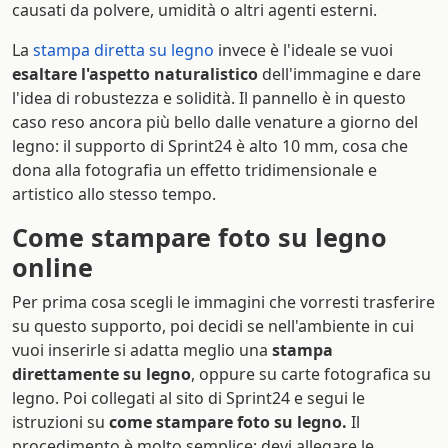
causati da polvere, umidità o altri agenti esterni.
La
stampa diretta su legno
invece è l'ideale se vuoi
esaltare l'aspetto naturalistico
dell'immagine e dare
l'idea di robustezza e solidità. Il pannello è in questo
caso reso ancora più bello dalle venature a giorno del
legno: il supporto di Sprint24 è alto 10 mm, cosa che
dona alla fotografia un effetto tridimensionale e
artistico allo stesso tempo.
Come stampare foto su legno
online
Per prima cosa scegli le immagini che vorresti trasferire
su questo supporto, poi decidi se nell'ambiente in cui
vuoi inserirle si adatta meglio una
stampa
direttamente su legno
, oppure su carte fotografica su
legno. Poi collegati al sito di Sprint24 e segui le
istruzioni su
come stampare foto su legno.
Il
procedimento è molto semplice: devi allegare le