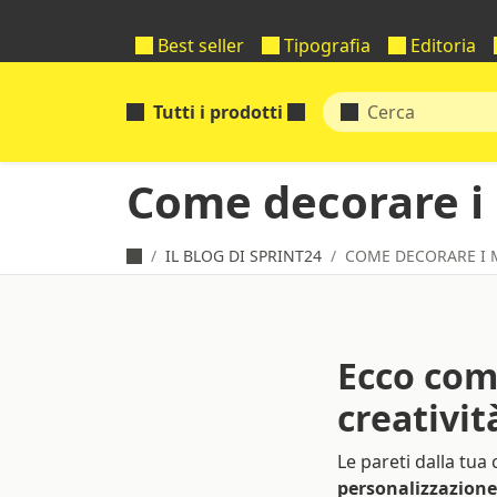
Best seller
Tipografia
Editoria
Tutti i prodotti
Come decorare i 
IL BLOG DI SPRINT24
COME DECORARE I M
Ecco com
creativit
Le pareti dalla tua
personalizzazione