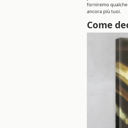
forniremo qualche 
ancora più tuoi.
Come deco