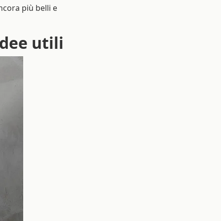
cora più belli e
dee utili