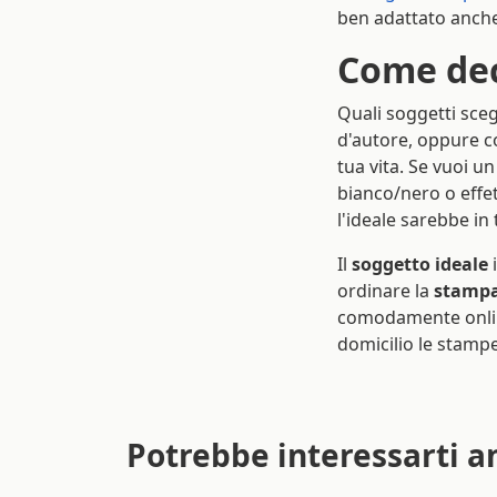
ben adattato anche 
Come deco
Quali soggetti sceg
d'autore, oppure 
tua vita. Se vuoi u
bianco/nero o effet
l'ideale sarebbe in 
Il
soggetto ideale
i
ordinare la
stampa
comodamente online
domicilio le stampe
Potrebbe interessarti a