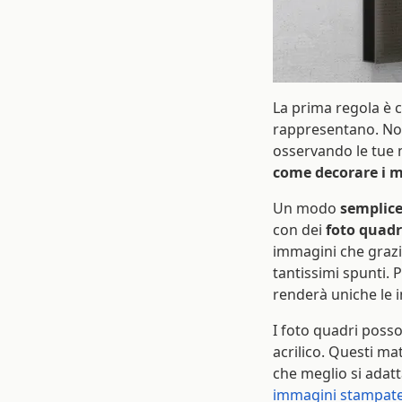
La prima regola è ch
rappresentano. Non
osservando le tue
come decorare i m
Un modo
semplic
con dei
foto quadr
immagini che graz
tantissimi spunti.
renderà uniche le 
I foto quadri posso
acrilico. Questi mat
che meglio si adatta
immagini stampate