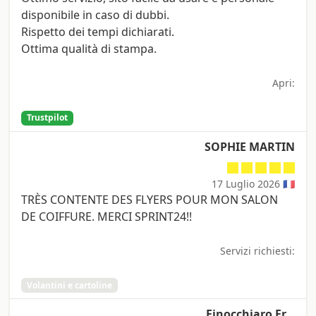
disponibile in caso di dubbi.
Rispetto dei tempi dichiarati.
Ottima qualità di stampa.
Apri:
Trustpilot
SOPHIE MARTIN
17 Luglio 2026 🇫🇷
TRÈS CONTENTE DES FLYERS POUR MON SALON
DE COIFFURE. MERCI SPRINT24!!
Servizi richiesti:
Volantini e cartoline
Finocchiaro Fr…