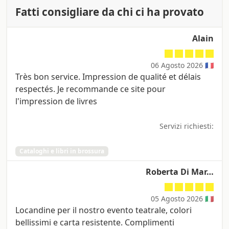
Fatti consigliare da chi ci ha provato
Alain
06 Agosto 2026 🇫🇷
Très bon service. Impression de qualité et délais
respectés. Je recommande ce site pour
l'impression de livres
Servizi richiesti:
Cataloghi e libri in brossura
Roberta Di Mar…
05 Agosto 2026 🇮🇹
Locandine per il nostro evento teatrale, colori
bellissimi e carta resistente. Complimenti