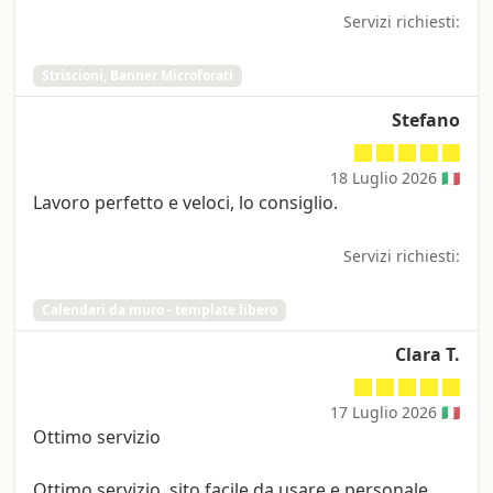
Servizi richiesti:
Striscioni, Banner Microforati
Stefano
18 Luglio 2026 🇮🇹
Lavoro perfetto e veloci, lo consiglio.
Servizi richiesti:
Calendari da muro - template libero
Clara T.
17 Luglio 2026 🇮🇹
Ottimo servizio
Ottimo servizio, sito facile da usare e personale