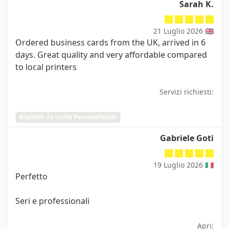
Sarah K.
21 Luglio 2026 🇬🇧
Ordered business cards from the UK, arrived in 6
days. Great quality and very affordable compared
to local printers
Servizi richiesti:
Biglietti da visita Personalizzati
Gabriele Goti
19 Luglio 2026 🇮🇹
Perfetto
Seri e professionali
Apri: