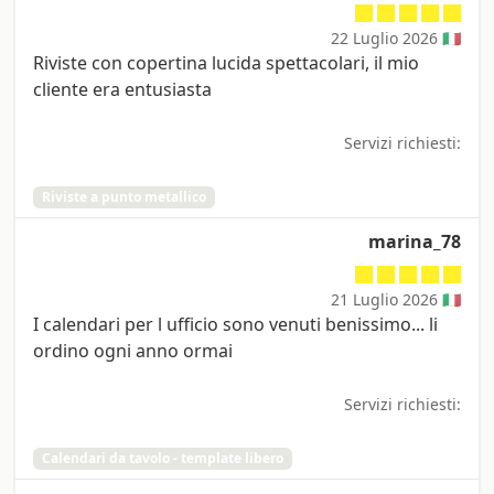
22 Luglio 2026 🇮🇹
Riviste con copertina lucida spettacolari, il mio
cliente era entusiasta
Servizi richiesti:
Riviste a punto metallico
marina_78
21 Luglio 2026 🇮🇹
I calendari per l ufficio sono venuti benissimo... li
ordino ogni anno ormai
Servizi richiesti:
Calendari da tavolo - template libero