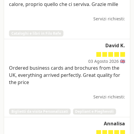
calore, proprio quello che ci serviva. Grazie mille
Servizi richiesti:
Cataloghi e libri in Filo Refe
David K.
03 Agosto 2026 🇬🇧
Ordered business cards and brochures from the
UK, everything arrived perfectly. Great quality for
the price
Servizi richiesti:
Biglietti da visita Personalizzati
Depliant e Pieghevoli
Annalisa