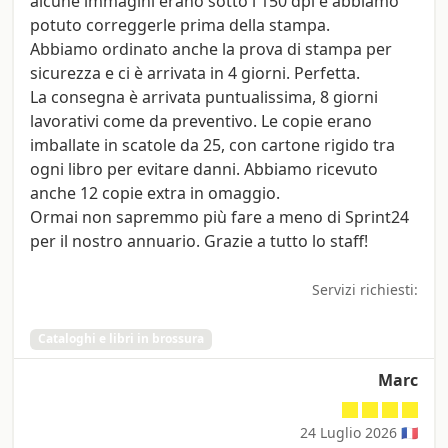
alcune immagini erano sotto i 150 dpi e abbiamo
potuto correggerle prima della stampa.
Abbiamo ordinato anche la prova di stampa per
sicurezza e ci è arrivata in 4 giorni. Perfetta.
La consegna è arrivata puntualissima, 8 giorni
lavorativi come da preventivo. Le copie erano
imballate in scatole da 25, con cartone rigido tra
ogni libro per evitare danni. Abbiamo ricevuto
anche 12 copie extra in omaggio.
Ormai non sapremmo più fare a meno di Sprint24
per il nostro annuario. Grazie a tutto lo staff!
Servizi richiesti:
Cataloghi e libri in brossura
Marc
24 Luglio 2026 🇫🇷