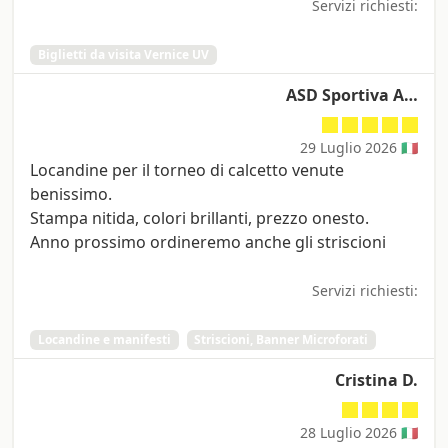
Servizi richiesti:
Biglietti da visita Vernice UV
ASD Sportiva A…
29 Luglio 2026 🇮🇹
Locandine per il torneo di calcetto venute
benissimo.
Stampa nitida, colori brillanti, prezzo onesto.
Anno prossimo ordineremo anche gli striscioni
Servizi richiesti:
Locandine e manifesti
Striscioni, Banner Microforati
Cristina D.
28 Luglio 2026 🇮🇹