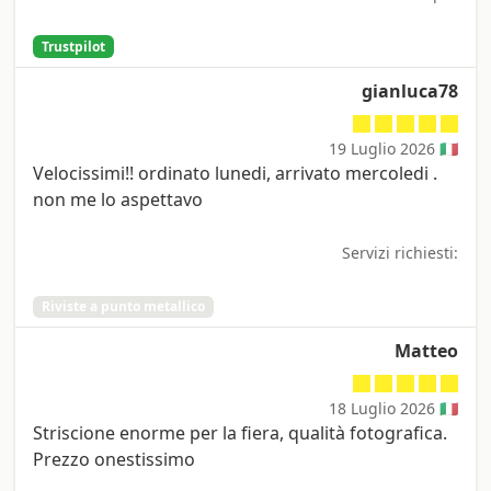
Trustpilot
gianluca78
19 Luglio 2026 🇮🇹
Velocissimi!! ordinato lunedi, arrivato mercoledi .
non me lo aspettavo
Servizi richiesti:
Riviste a punto metallico
Matteo
18 Luglio 2026 🇮🇹
Striscione enorme per la fiera, qualità fotografica.
Prezzo onestissimo