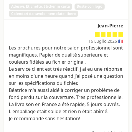
Adesivi, Etichette, Sticker in carta
Buste con logo
Calendari da tavolo - template libero
Jean-Pierre
16 Luglio 2026 🇫🇷
Les brochures pour notre salon professionnel sont
magnifiques. Papier de qualité superieure et
couleurs fidèles au fichier original.
Le service client est très réactif, j ai eu une réponse
en moins d'une heure quand j'ai posé une question
sur les spécifications du fichier.
Béatrice m'a aussi aidé à corriger un problème de
fond perdu sur la couverture. Tres professionnelle.
La livraison en France a été rapide, 5 jours ouvrés.
L emballage etait solide et rien n était abîmé.
Je recommande sans hesitation!