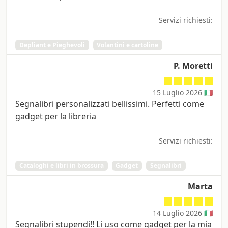
Servizi richiesti:
Depliant e Pieghevoli
Volantini e cartoline
P. Moretti
15 Luglio 2026 🇮🇹
Segnalibri personalizzati bellissimi. Perfetti come
gadget per la libreria
Servizi richiesti:
Cataloghi e libri in brossura
Gadget
Segnalibri
Marta
14 Luglio 2026 🇮🇹
Segnalibri stupendi!! Li uso come gadget per la mia