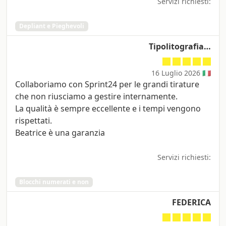
Servizi richiesti:
Depliant e Pieghevoli
Tipolitografia…
16 Luglio 2026 🇮🇹
Collaboriamo con Sprint24 per le grandi tirature
che non riusciamo a gestire internamente.
La qualità è sempre eccellente e i tempi vengono
rispettati.
Beatrice è una garanzia
Servizi richiesti:
Blocchi numerati e non
FEDERICA