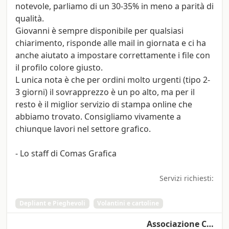
notevole, parliamo di un 30-35% in meno a parità di
qualità.
Giovanni è sempre disponibile per qualsiasi
chiarimento, risponde alle mail in giornata e ci ha
anche aiutato a impostare correttamente i file con
il profilo colore giusto.
L unica nota è che per ordini molto urgenti (tipo 2-
3 giorni) il sovrapprezzo è un po alto, ma per il
resto è il miglior servizio di stampa online che
abbiamo trovato. Consigliamo vivamente a
chiunque lavori nel settore grafico.
- Lo staff di Comas Grafica
Servizi richiesti:
Depliant e Pieghevoli
Volantini e cartoline
Associazione C…