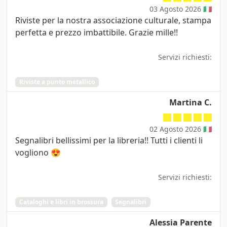
03 Agosto 2026 🇮🇹
Riviste per la nostra associazione culturale, stampa
perfetta e prezzo imbattibile. Grazie mille!!
Servizi richiesti:
Riviste a punto metallico
Martina C.
02 Agosto 2026 🇮🇹
Segnalibri bellissimi per la libreria!! Tutti i clienti li
vogliono 😍
Servizi richiesti:
Cataloghi e libri in brossura
Segnalibri
Alessia Parente