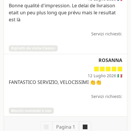
Bonne qualité d'impression. Le delai de livraison
etait un peu plus long que prévu mais le resultat
est là
Servizi richiesti:
Biglietti da visita Classici
ROSANNA
12 Luglio 2026 🇮🇹
FANTASTICO SERVIZIO, VELOCISSIMI 👏👏
Servizi richiesti:
Blocchi numerati e non
Pagina 1