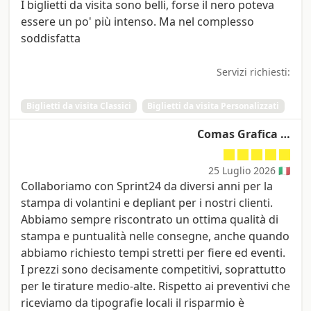
I biglietti da visita sono belli, forse il nero poteva
essere un po' più intenso. Ma nel complesso
soddisfatta
Servizi richiesti:
Biglietti da visita Classici
Biglietti da visita Personalizzati
Comas Grafica …
25 Luglio 2026 🇮🇹
Collaboriamo con Sprint24 da diversi anni per la
stampa di volantini e depliant per i nostri clienti.
Abbiamo sempre riscontrato un ottima qualità di
stampa e puntualità nelle consegne, anche quando
abbiamo richiesto tempi stretti per fiere ed eventi.
I prezzi sono decisamente competitivi, soprattutto
per le tirature medio-alte. Rispetto ai preventivi che
riceviamo da tipografie locali il risparmio è