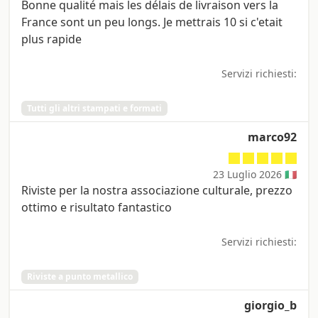
Bonne qualité mais les délais de livraison vers la
France sont un peu longs. Je mettrais 10 si c'etait
plus rapide
Servizi richiesti:
Tutti gli altri stampati e formati
marco92
23 Luglio 2026 🇮🇹
Riviste per la nostra associazione culturale, prezzo
ottimo e risultato fantastico
Servizi richiesti:
Riviste a punto metallico
giorgio_b