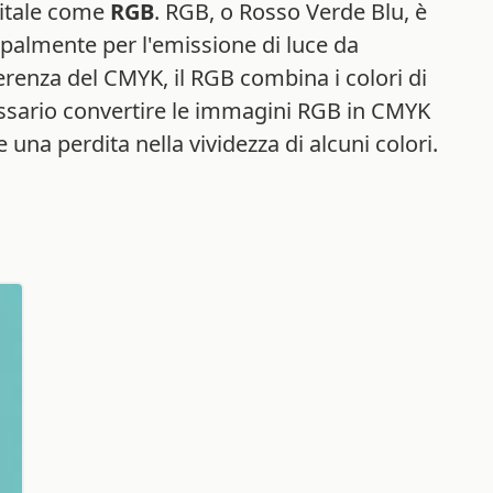
igitale come
RGB
. RGB, o Rosso Verde Blu, è
cipalmente per l'emissione di luce da
renza del CMYK, il RGB combina i colori di
cessario convertire le immagini RGB in CMYK
una perdita nella vividezza di alcuni colori.