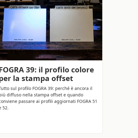
FOGRA 39: il profilo colore
per la stampa offset
Tutto sul profilo FOGRA 39: perché è ancora il
più diffuso nella stampa offset e quando
conviene passare ai profili aggiornati FOGRA 51
e 52.