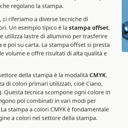
 che regolano la stampa.
ci riferiamo a diverse tecniche di
ori. Un esempio tipico è la
stampa offset
,
tilizza lastre di alluminio per trasferire
 poi su carta. La stampa offset si presta
volume e offre risultati di alta qualità e
 settore della stampa è la modalità
CMYK
,
di colori primari utilizzati, cioè Ciano,
o). Questa tecnica scompone ogni colore in
vengono poi combinati in vari modi per
 La stampa a colori CMYK è fondamentale
ine a colori nel settore della stampa.