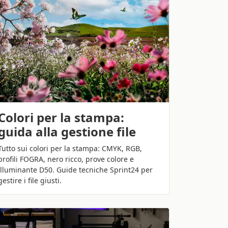
Colori per la stampa:
guida alla gestione file
Tutto sui colori per la stampa: CMYK, RGB,
profili FOGRA, nero ricco, prove colore e
illuminante D50. Guide tecniche Sprint24 per
gestire i file giusti.