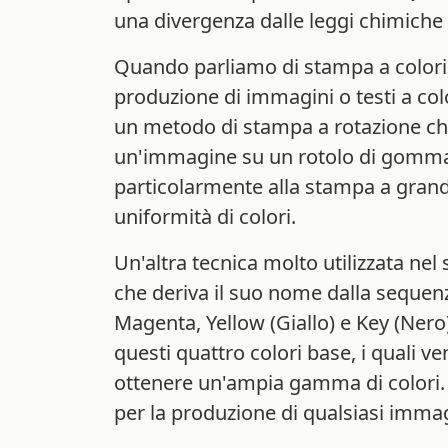
una divergenza dalle leggi chimiche
Quando parliamo di stampa a colori, 
produzione di immagini o testi a col
un metodo di stampa a rotazione che u
un'immagine su un rotolo di gomma e
particolarmente alla stampa a grande 
uniformità di colori.
Un'altra tecnica molto utilizzata nel
che deriva il suo nome dalla sequenza 
Magenta, Yellow (Giallo) e Key (Ner
questi quattro colori base, i quali 
ottenere un'ampia gamma di colori.
per la produzione di qualsiasi immag