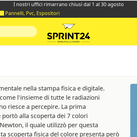
I nostri uffici rimarrano chiusi dal 1 al 30 agosto
Pannelli, Pvc, Espositori
entale nella stampa fisica e digitale.
 come l'insieme di tutte le radiazioni
o riesce a percepire. La prima
portò alla scoperta dei 7 colori
ewton, il quale utilizzò per questa
ta scoperta fisica del colore presenta però