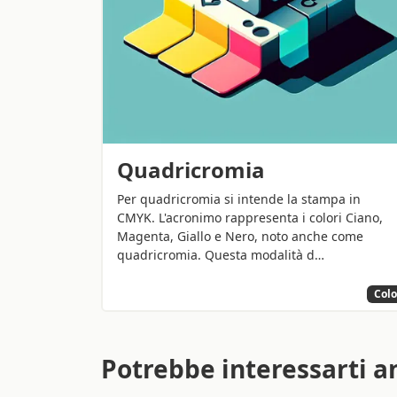
Quadricromia
Per quadricromia si intende la stampa in
CMYK. L'acronimo rappresenta i colori Ciano,
Magenta, Giallo e Nero, noto anche come
quadricromia. Questa modalità d…
Colo
Potrebbe interessarti a