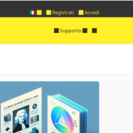
🇮🇹
Registrati
Accedi
Supporto