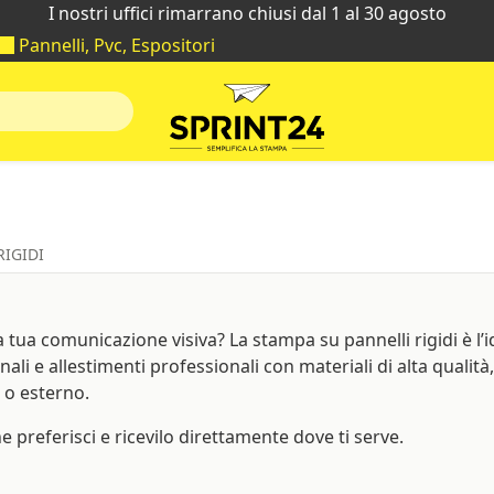
I nostri uffici rimarrano chiusi dal 1 al 30 agosto
Pannelli, Pvc, Espositori
RIGIDI
 tua comunicazione visiva? La stampa su pannelli rigidi è l’i
li e allestimenti professionali con materiali di alta qualità, 
 o esterno.
e preferisci e ricevilo direttamente dove ti serve.