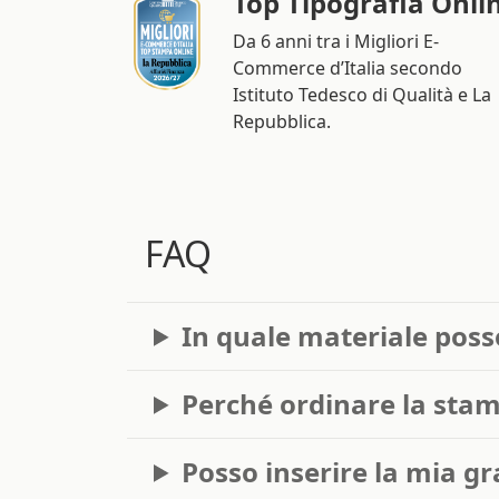
Top Tipografia Onli
Da 6 anni tra i Migliori E-
Commerce d’Italia secondo
Istituto Tedesco di Qualità e La
Repubblica.
FAQ
In quale materiale posso
Perché ordinare la stamp
Posso inserire la mia gr