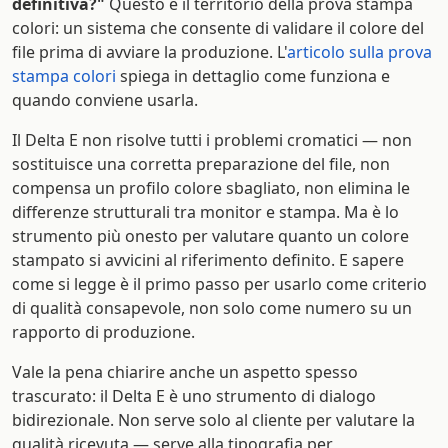
definitiva?"
Questo è il territorio della prova stampa
colori: un sistema che consente di validare il colore del
file prima di avviare la produzione. L'
articolo sulla prova
stampa colori
spiega in dettaglio come funziona e
quando conviene usarla.
Il Delta E non risolve tutti i problemi cromatici — non
sostituisce una corretta preparazione del file, non
compensa un profilo colore sbagliato, non elimina le
differenze strutturali tra monitor e stampa. Ma è lo
strumento più onesto per valutare quanto un colore
stampato si avvicini al riferimento definito. E sapere
come si legge è il primo passo per usarlo come criterio
di qualità consapevole, non solo come numero su un
rapporto di produzione.
Vale la pena chiarire anche un aspetto spesso
trascurato: il Delta E è uno strumento di dialogo
bidirezionale. Non serve solo al cliente per valutare la
qualità ricevuta — serve alla tipografia per