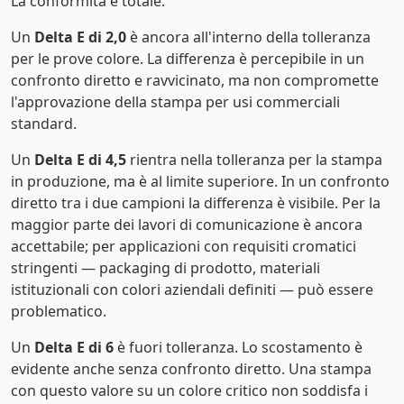
La conformità è totale.
Un
Delta E di 2,0
è ancora all'interno della tolleranza
per le prove colore. La differenza è percepibile in un
confronto diretto e ravvicinato, ma non compromette
l'approvazione della stampa per usi commerciali
standard.
Un
Delta E di 4,5
rientra nella tolleranza per la stampa
in produzione, ma è al limite superiore. In un confronto
diretto tra i due campioni la differenza è visibile. Per la
maggior parte dei lavori di comunicazione è ancora
accettabile; per applicazioni con requisiti cromatici
stringenti — packaging di prodotto, materiali
istituzionali con colori aziendali definiti — può essere
problematico.
Un
Delta E di 6
è fuori tolleranza. Lo scostamento è
evidente anche senza confronto diretto. Una stampa
con questo valore su un colore critico non soddisfa i