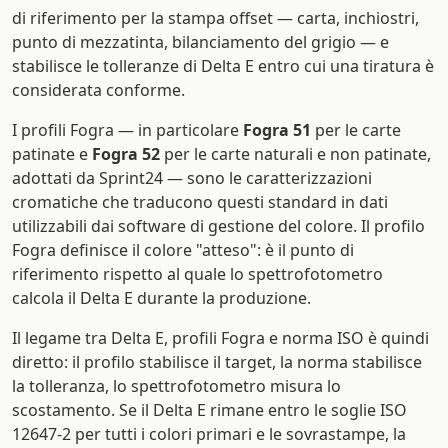
di riferimento per la stampa offset — carta, inchiostri,
punto di mezzatinta, bilanciamento del grigio — e
stabilisce le tolleranze di Delta E entro cui una tiratura è
considerata conforme.
I profili Fogra — in particolare
Fogra 51
per le carte
patinate e
Fogra 52
per le carte naturali e non patinate,
adottati da Sprint24 — sono le caratterizzazioni
cromatiche che traducono questi standard in dati
utilizzabili dai software di gestione del colore. Il profilo
Fogra definisce il colore "atteso": è il punto di
riferimento rispetto al quale lo spettrofotometro
calcola il Delta E durante la produzione.
Il legame tra Delta E, profili Fogra e norma ISO è quindi
diretto: il profilo stabilisce il target, la norma stabilisce
la tolleranza, lo spettrofotometro misura lo
scostamento. Se il Delta E rimane entro le soglie ISO
12647-2 per tutti i colori primari e le sovrastampe, la