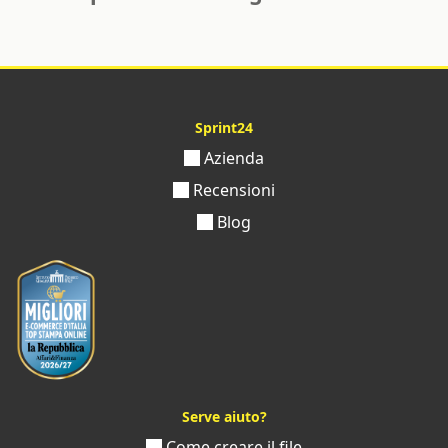
Sprint24
Azienda
Recensioni
Blog
Serve aiuto?
Come creare il file