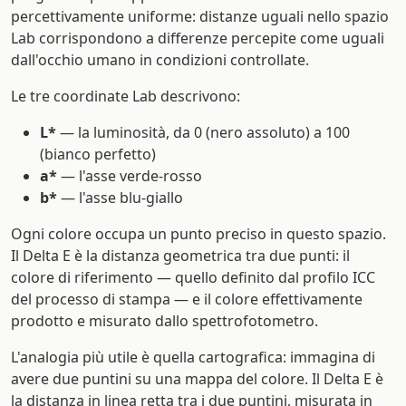
percettivamente uniforme: distanze uguali nello spazio
Lab corrispondono a differenze percepite come uguali
dall'occhio umano in condizioni controllate.
Le tre coordinate Lab descrivono:
L*
— la luminosità, da 0 (nero assoluto) a 100
(bianco perfetto)
a*
— l'asse verde-rosso
b*
— l'asse blu-giallo
Ogni colore occupa un punto preciso in questo spazio.
Il Delta E è la distanza geometrica tra due punti: il
colore di riferimento — quello definito dal profilo ICC
del processo di stampa — e il colore effettivamente
prodotto e misurato dallo spettrofotometro.
L'analogia più utile è quella cartografica: immagina di
avere due puntini su una mappa del colore. Il Delta E è
la distanza in linea retta tra i due puntini, misurata in