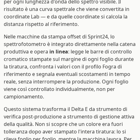
per ogni lunghezza d'onda dello spettro visibile. Il
risultato è una curva spettrale che viene convertita in
coordinate Lab — e da quelle coordinate si calcola la
distanza rispetto al riferimento.
Nelle macchine da stampa offset di Sprint24, lo
spettrofotometro è integrato direttamente nella catena
produttiva e opera
in linea
: legge le barre di controllo
cromatico stampate sul margine di ogni foglio durante
la tiratura, confronta i valori con il profilo Fogra di
riferimento e segnala eventuali scostamenti in tempo
reale, senza interrompere la produzione. Ogni foglio
viene così controllato individualmente, non per
campionamento.
Questo sistema trasforma il Delta E da strumento di
verifica post-produzione a strumento di gestione attiva
della qualità. Non si scopre che un colore era fuori
tolleranza dopo aver stampato l'intera tiratura: lo si
rileva foglio per foglio, mentre la macchina lavora. Per