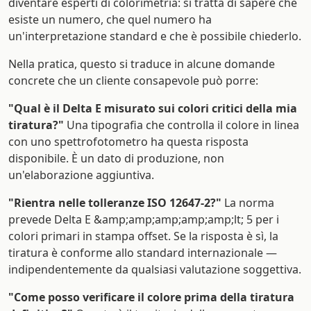
diventare esperti di colorimetria: si tratta di sapere che
esiste un numero, che quel numero ha
un'interpretazione standard e che è possibile chiederlo.
Nella pratica, questo si traduce in alcune domande
concrete che un cliente consapevole può porre:
"Qual è il Delta E misurato sui colori critici della mia
tiratura?"
Una tipografia che controlla il colore in linea
con uno spettrofotometro ha questa risposta
disponibile. È un dato di produzione, non
un'elaborazione aggiuntiva.
"Rientra nelle tolleranze ISO 12647-2?"
La norma
prevede Delta E &amp;amp;amp;amp;amp;lt; 5 per i
colori primari in stampa offset. Se la risposta è sì, la
tiratura è conforme allo standard internazionale —
indipendentemente da qualsiasi valutazione soggettiva.
"Come posso verificare il colore prima della tiratura