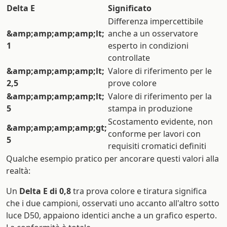
Delta E
Significato
Differenza impercettibile
&amp;amp;amp;amp;lt;
anche a un osservatore
1
esperto in condizioni
controllate
&amp;amp;amp;amp;lt;
Valore di riferimento per le
2,5
prove colore
&amp;amp;amp;amp;lt;
Valore di riferimento per la
5
stampa in produzione
Scostamento evidente, non
&amp;amp;amp;amp;gt;
conforme per lavori con
5
requisiti cromatici definiti
Qualche esempio pratico per ancorare questi valori alla
realtà:
Un
Delta E di 0,8
tra prova colore e tiratura significa
che i due campioni, osservati uno accanto all'altro sotto
luce D50, appaiono identici anche a un grafico esperto.