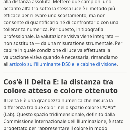
alla distanza assoluta. Mettere due campioni uno
accanto all'altro sotto la stessa luce è il metodo più
efficace per rilevare uno scostamento, ma non
consente di quantificarlo né di confrontarlo con una
tolleranza numerica. Per questo, in tipografia
professionale, la valutazione visiva viene integrata —
non sostituita — da una misurazione strumentale. Per
capire in quale condizione di luce va effettuata la
valutazione visiva quando è necessaria, rimandiamo
all'
articolo sull'illuminante D50 e le cabine di visione
.
Cos'è il Delta E: la distanza tra
colore atteso e colore ottenuto
Il Delta E è una grandezza numerica che misura la
differenza tra due colori nello spazio colore L*a*b*
(Lab). Questo spazio tridimensionale, definito dalla
Commissione Internazionale dell'Illuminazione, è stato
progettato per rappresentare il colore in modo