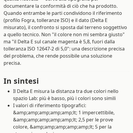
documentare la conformità di ciò che ha prodotto.
Quando entrambe le parti condividono il riferimento
(profilo Fogra, tolleranze ISO) e il dato (Delta E
misurato), il confronto si sposta dal terreno soggettivo
a quello tecnico. Non "il colore non mi sembra giusto"
ma "il Delta E sul canale magenta è 5,8, fuori dalla
tolleranza ISO 12647-2 di 5,0": una descrizione precisa
del problema, che rende possibile una soluzione
precisa.
In sintesi
Il Delta E misura la distanza tra due colori nello
spazio Lab: più è basso, più i colori sono simili
I valori di riferimento tipografici:
&amp;amp;amp;amp;amp;lt; 1 impercettibile,
&amp;amp;amp;amp;amp;lt; 2,5 per le prove
colore, &amp;amp;amp;amp;amp;lt; 5 per la