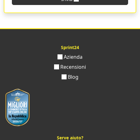
Le
partecipazioni di matrimonio eleganti e di qualità
sono a portata di click, vi basterà compilare il form di
personalizzazione caricare la vostra grafica e il gioco è
fatto! Ordinate subito con Sprint24 la stampa delle
partecipazioni di matrimonio perfette per il vostro
grande giorno.
Sprint24
Azienda
Recensioni
Blog
Serve aiuto?