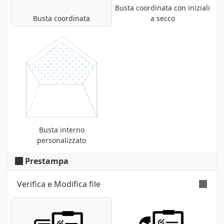
Busta coordinata con iniziali
Busta coordinata
a secco
Busta interno
personalizzato
Prestampa
Verifica e Modifica file
Verifica automatica e gratuita
per tutti i
file pdf: controllo delle dimensioni e dei