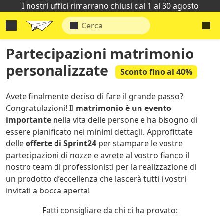
I nostri uffici rimarrano chiusi dal 1 al 30 agosto
Partecipazioni matrimonio
personalizzate
Sconto fino al 40%
Avete finalmente deciso di fare il grande passo?
Congratulazioni! Il
matrimonio è un evento
importante
nella vita delle persone e ha bisogno di
essere pianificato nei minimi dettagli. Approfittate
delle
offerte di Sprint24
per stampare le vostre
partecipazioni di nozze e avrete al vostro fianco il
nostro team di professionisti per la realizzazione di
un prodotto d’eccellenza che lascerà tutti i vostri
invitati a bocca aperta!
Fatti consigliare da chi ci ha provato: