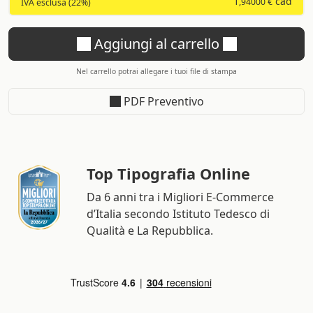
1
cad
,94000 €
IVA esclusa (22%)
Aggiungi al carrello
Nel carrello potrai allegare i tuoi file di stampa
PDF Preventivo
Top Tipografia Online
Da 6 anni tra i Migliori E-Commerce
d’Italia secondo Istituto Tedesco di
Qualità e La Repubblica.