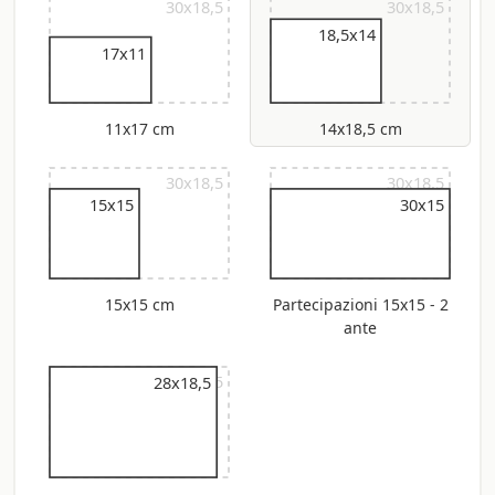
30x18,5
30x18,5
18,5x14
17x11
11x17 cm
14x18,5 cm
30x18,5
30x18,5
15x15
30x15
15x15 cm
Partecipazioni 15x15 - 2
ante
30x18,5
28x18,5