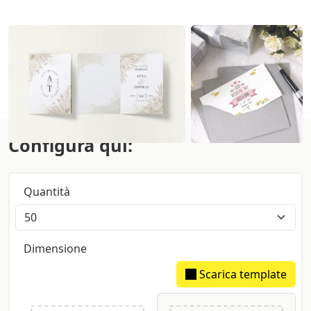
Configura qui:
Quantità
Dimensione
Scarica template