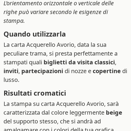
L’orientamento orizzontale o verticale delle
righe può variare secondo le esigenze di
stampa.
Quando utilizzarla
La carta Acquerello Avorio, data la sua
peculiare trama, si presta perfettamente a
stampati quali
biglietti da visita classici
,
inviti
,
partecipazioni
di nozze e
copertine
di
lusso.
Risultati cromatici
La stampa su carta Acquerello Avorio, sarà
caratterizzata dal colore leggermente
beige
del supporto stesso, che si andrà ad
amalgamare con i colori della tua grafica,