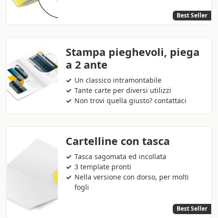
Best Seller
Stampa pieghevoli, piega
a 2 ante
Un classico intramontabile
Tante carte per diversi utilizzi
Non trovi quella giusto? contattaci
Cartelline con tasca
Tasca sagomata ed incollata
3 template pronti
Nella versione con dorso, per molti
fogli
Best Seller