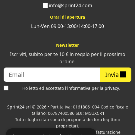
info@sprint24.com
Orari di apertura
Lun-Ven 09:00-13:00/14:00-17:00
Newsletter
Iscriviti, subito per te 10 € in regalo per il prossimo
ordine.
Invia
Ho letto ed accettato
l'informativa per la privacy
.
Sprint24 srl
© 2026 • Partita iva: 01618061004 Codice fiscale
italiano: 06787400586 SDI: M5UXCR1
Tutti i loghi citati sono di proprietà dei loro legittimi
proprietari.
Azienda presente sul MEPA
adibita alla fatturazione