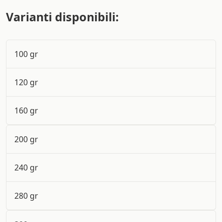
Varianti disponibili:
100 gr
120 gr
160 gr
200 gr
240 gr
280 gr