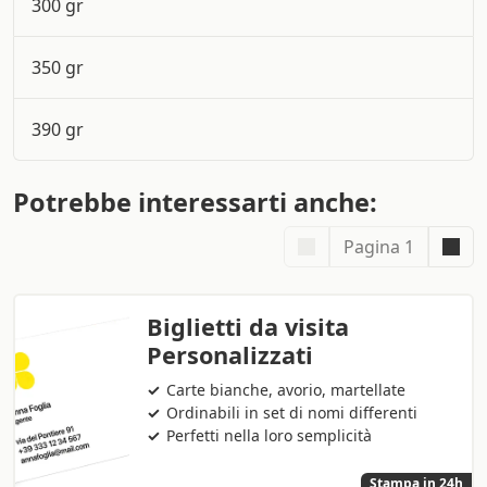
300 gr
350 gr
390 gr
Potrebbe interessarti anche:
Pagina 1
Biglietti da visita
Personalizzati
Carte bianche, avorio, martellate
Ordinabili in set di nomi differenti
Perfetti nella loro semplicità
Stampa in 24h