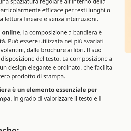
na spaziatura regolare all'interno della
particolarmente efficace per testi lunghi o
na lettura lineare e senza interruzioni.
a online
, la composizione a bandiera è
à. Può essere utilizzata nei più svariati
olantini, dalle brochure ai libri. Il suo
ce disposizione del testo. La composizione a
 un design elegante e ordinato, che facilita
intero prodotto di stampa.
iera è un elemento essenziale per
ampa
, in grado di valorizzare il testo e il
nche: