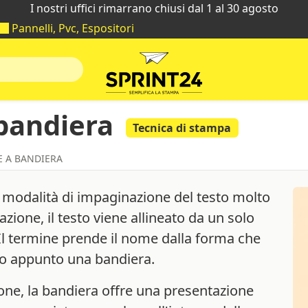
I nostri uffici rimarrano chiusi dal 1 al 30 agosto
Pannelli, Pvc, Espositori
bandiera
Tecnica di stampa
 A BANDIERA
modalità di impaginazione del testo molto
ione, il testo viene allineato da un solo
 Il termine prende il nome dalla forma che
do appunto una bandiera.
zione, la bandiera offre una presentazione