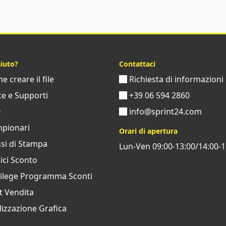
aiuto?
Contattaci
 creare il file
Richiesta di informazioni
e e Supporti
+39 06 594 2860
Q
info@sprint24.com
pionari
Orari di apertura
si di Stampa
Lun-Ven 09:00-13:00/14:00-1
ci Sconto
vilege Programma Sconti
t Vendita
izzazione Grafica