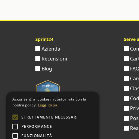
Sprint24
Serve 
Azienda
Come
Recensioni
Cart
Blog
FA
Cam
Clas
Codi
Acconsenti ai cookie in conformità con la
nostra policy.
Leggi di più
Pri
STRETTAMENTE NECESSARI
Pos
PERFORMANCE
Real
FUNZIONALITÀ