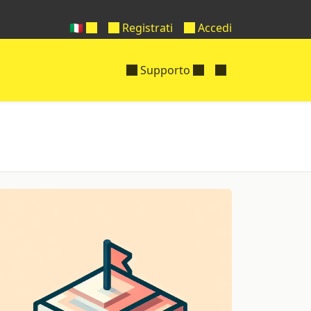
🇮🇹
Registrati
Accedi
Supporto