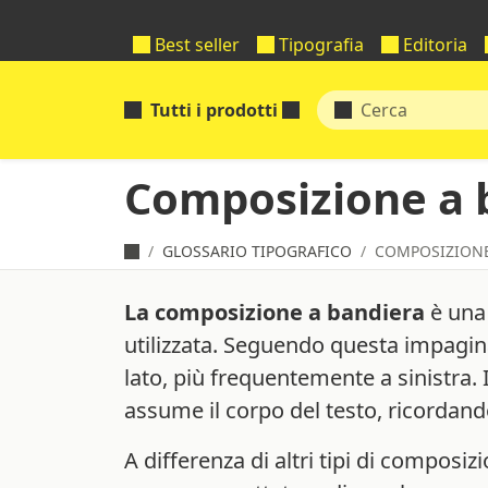
Best seller
Tipografia
Editoria
Tutti i prodotti
Composizione a 
GLOSSARIO TIPOGRAFICO
COMPOSIZIONE
La composizione a bandiera
è una 
utilizzata. Seguendo questa impaginaz
lato, più frequentemente a sinistra.
assume il corpo del testo, ricordan
A differenza di altri tipi di composi