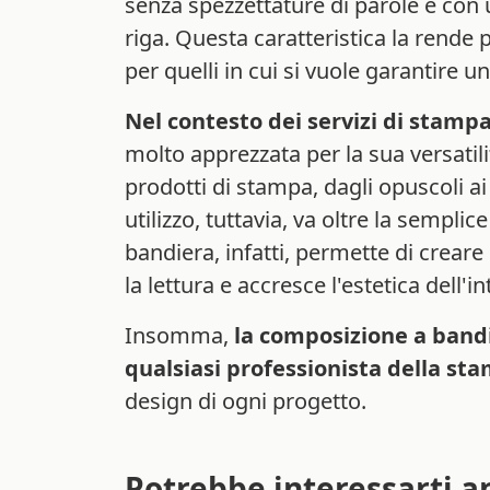
senza spezzettature di parole e con u
riga. Questa caratteristica la rende 
per quelli in cui si vuole garantire u
Nel contesto dei servizi di stamp
molto apprezzata per la sua versatilit
prodotti di stampa, dagli opuscoli ai v
utilizzo, tuttavia, va oltre la sempli
bandiera, infatti, permette di creare
la lettura e accresce l'estetica dell'
Insomma,
la composizione a band
qualsiasi professionista della st
design di ogni progetto.
Potrebbe interessarti a