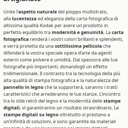
Unite l’
aspetto naturale
del pioppo multistrato,
alla
lucentezza
ed eleganza della carta fotografica di
altissima qualità Kodak per avere un prodotto in
perfetto equilibrio tra
modernità e genuinità
. La
carta
fotografica
renderà i vostri colori brillanti e splendenti,
e verrà protetta da una
sottilissima pellicola
che
difenderà la vostra speciale opera d’arte da agenti
esterni come polvere e umidità. Dai spessore alle tue
fotografie più importanti, donandogli un effetto
tridimensionale. Il contrasto tra la tecnologia della più
alta qualità di stampa fotografica e la naturalezza del
pannello in legno
che la supporterà, saranno i tratti
caratteristici che arrederanno le tue stanze. L’incontro
tra lo stile retrò del legno e la modernità delle
stampe
digitali
, vi garantiranno un risultato straordinario. Le
stampe digitali su legno
oltretutto si prestano a
un’infinità di soluzioni, e sono garantite da materiali