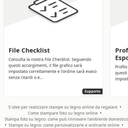
File Checklist
Prof
Esp
Consulta la nostra File Checklist. Seguendo
questi accorgimenti, il file grafico sarà
Profil
impostato correttamente e l'ordine sarà evaso
questi 
senza ritardi o e…
impost
Supporto
5 idee per realizzare stampe su legno online da regalare
•
Come stampare foto su legno online
•
Stampa foto su legno: come può rinnovare l'ambiente domestic
•
Stampe su legno: come personalizzarle e ordinarle online
•