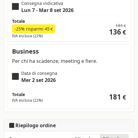
Consegna indicativa
Lun 7 - Mar 8 set 2026
Totale
181
€
-25% risparmi
45
€
136
€
IVA esclusa (22%)
Business
Per chi ha scadenze, meeting e fiere.
Data di consegna
Mer 2 set 2026
Totale
181
€
IVA esclusa (22%)
Riepilogo ordine