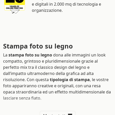
e digitali in 2.000 mq di tecnologia e
organizzazione.
Stampa foto su legno
La
stampa foto su legno
dona alle immagini un look
compatto, grintoso e pluridimensionale grazie al
perfetto mix tra il classico design del legno e
dall’impatto ultramoderno della grafica ad alta
risoluzione. Con questa
tipologia di stampa
, le vostre
foto appariranno creative e originali, con una resa
opaca straordinaria ed un effetto multidimensionale da
lasciare senza fiato.
Particolarità della stampa diretta su legno è la presenza
di venature nel materiale che creano un rilievo nella