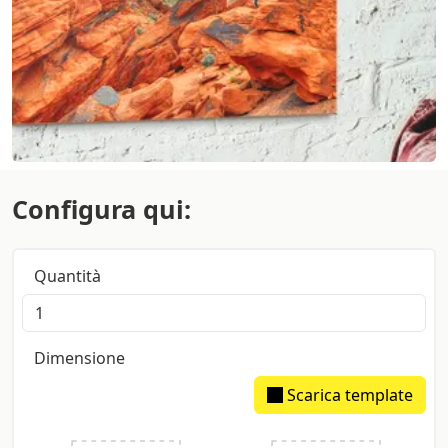
Configura qui:
Quantità
Dimensione
Scarica template