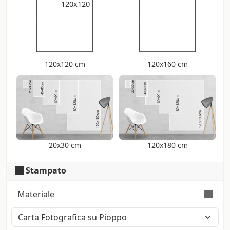
120x120
120x120 cm
120x160 cm
20x30 cm
120x180 cm
Stampato
Materiale
Unite l’aspetto naturale del pioppo