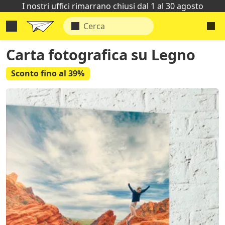
I nostri uffici rimarrano chiusi dal 1 al 30 agosto
Carta fotografica su Legno
Sconto fino al 39%