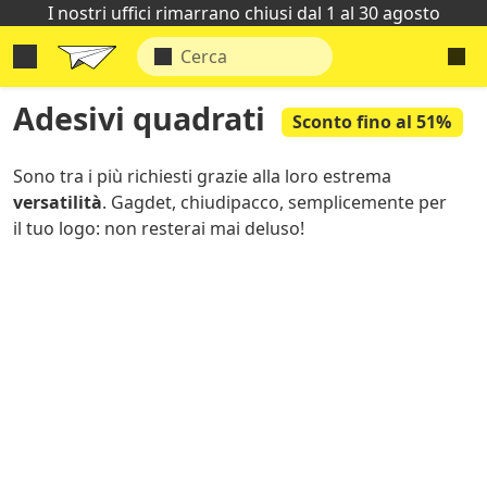
I nostri uffici rimarrano chiusi dal 1 al 30 agosto
Adesivi quadrati
Sconto fino al 51%
Sono tra i più richiesti grazie alla loro estrema
versatilità
. Gagdet, chiudipacco, semplicemente per
il tuo logo: non resterai mai deluso!