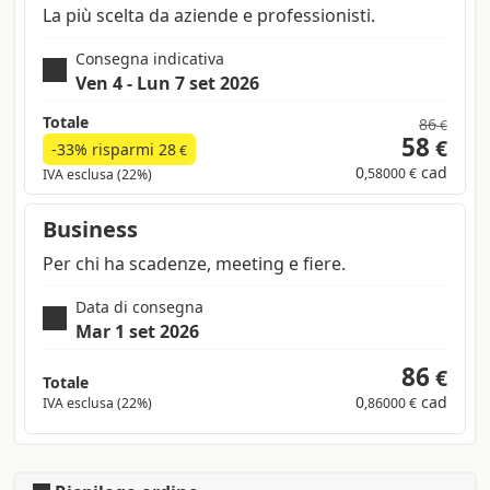
La più scelta da aziende e professionisti.
Consegna indicativa
Ven 4 - Lun 7 set 2026
Totale
86
€
58
€
-33% risparmi
28
€
0
cad
,58000 €
IVA esclusa (22%)
Business
Per chi ha scadenze, meeting e fiere.
Data di consegna
Mar 1 set 2026
86
€
Totale
0
cad
IVA esclusa (22%)
,86000 €