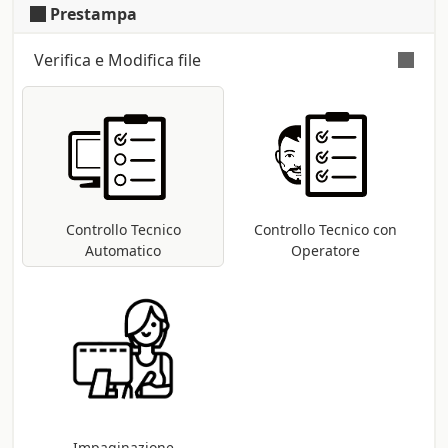
Prestampa
Verifica e Modifica file
Verifica automatica e gratuita
per tutti i
file pdf: controllo delle dimensioni e dei
font; conversione nel profilo di stampa
CMYK se presenti metodi differenti (RGB,
Pantoni, etc ...).
Controllo Tecnico
Controllo Tecnico con
Automatico
Operatore
Impaginazione