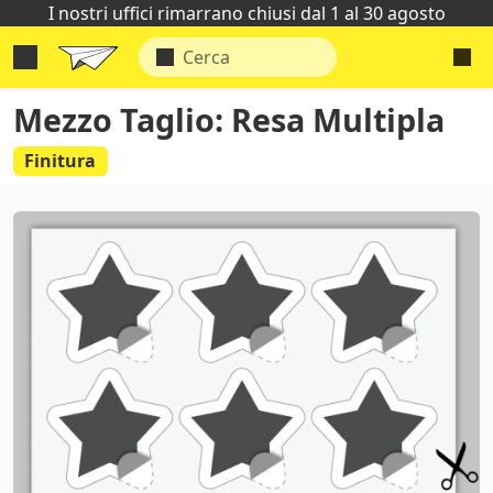
I nostri uffici rimarrano chiusi dal 1 al 30 agosto
Mezzo Taglio: Resa Multipla
Finitura