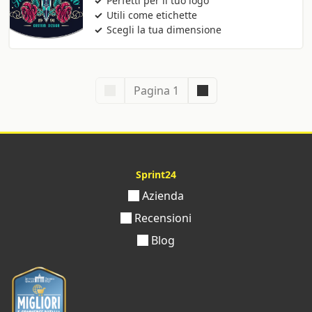
Perfetti per il tuo logo
Utili come etichette
Scegli la tua dimensione
Pagina 1
Sprint24
Azienda
Recensioni
Blog