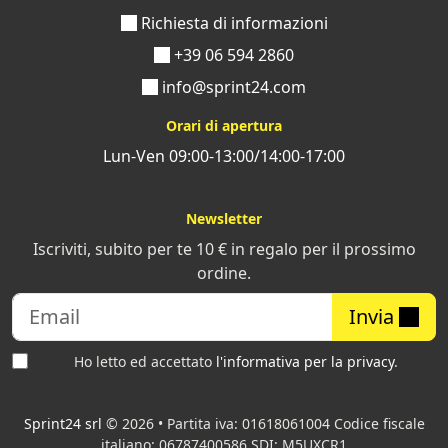
Richiesta di informazioni
+39 06 594 2860
info@sprint24.com
Orari di apertura
Lun-Ven 09:00-13:00/14:00-17:00
Newsletter
Iscriviti, subito per te 10 € in regalo per il prossimo
ordine.
Invia
Ho letto ed accettato
l'informativa per la privacy
.
Sprint24 srl
© 2026 • Partita iva: 01618061004 Codice fiscale
italiano: 06787400586 SDI: M5UXCR1