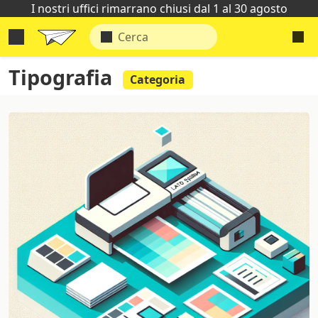
I nostri uffici rimarrano chiusi dal 1 al 30 agosto
Tipografia
Categoria