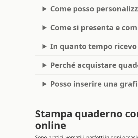
Come posso personalizz
Come si presenta e com
In quanto tempo ricevo 
Perché acquistare quade
Posso inserire una graf
Stampa quaderno con
online
Sono pratici, versatili, perfetti in ogni occasi