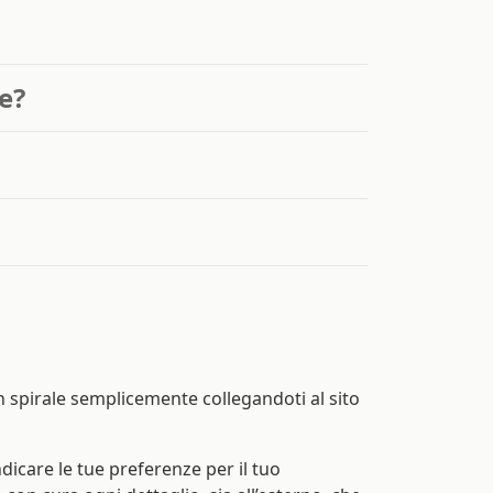
e?
n spirale semplicemente collegandoti al sito
ndicare le tue preferenze per il tuo