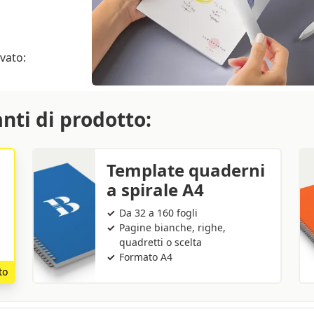
ovato:
anti di prodotto:
Template quaderni
a spirale A4
Da 32 a 160 fogli
Pagine bianche, righe,
quadretti o scelta
Formato A4
to