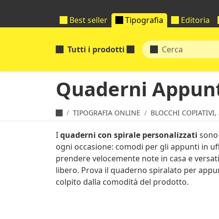
Best seller
Tipografia
Editoria
Tutti i prodotti
Quaderni Appunti
TIPOGRAFIA ONLINE
BLOCCHI COPIATIVI,
I
quaderni con spirale personalizzati
sono 
ogni occasione: comodi per gli appunti in uffi
prendere velocemente note in casa e versatil
libero. Prova il quaderno spiralato per appun
colpito dalla comodità del prodotto.