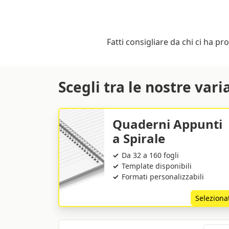
Fatti consigliare da chi ci ha pr
Scegli tra le nostre vari
Quaderni Appunti
a Spirale
Da 32 a 160 fogli
Template disponibili
Formati personalizzabili
Seleziona