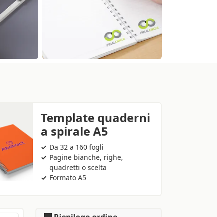
Template quaderni
a spirale A5
Da 32 a 160 fogli
Pagine bianche, righe,
quadretti o scelta
Formato A5
Riepilogo ordine