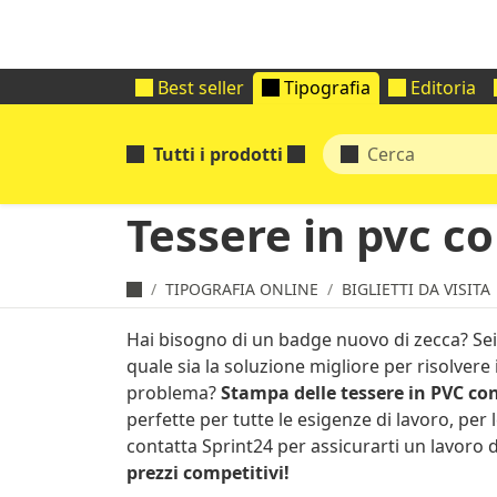
Best seller
Tipografia
Editoria
Tutti i prodotti
Tessere in pvc co
TIPOGRAFIA ONLINE
BIGLIETTI DA VISITA
Hai bisogno di un badge nuovo di zecca? Sei
quale sia la soluzione migliore per risolvere 
problema?
Stampa delle tessere in PVC con
perfette per tutte le esigenze di lavoro, per l
contatta Sprint24 per assicurarti un lavoro 
prezzi competitivi!