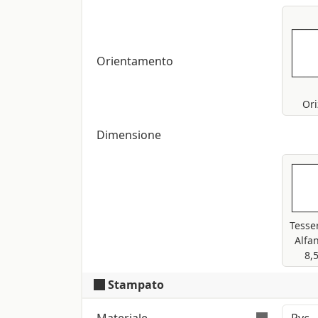
Orientamento
Ori
Dimensione
Tesse
Alfa
8,
Stampato
Materiale