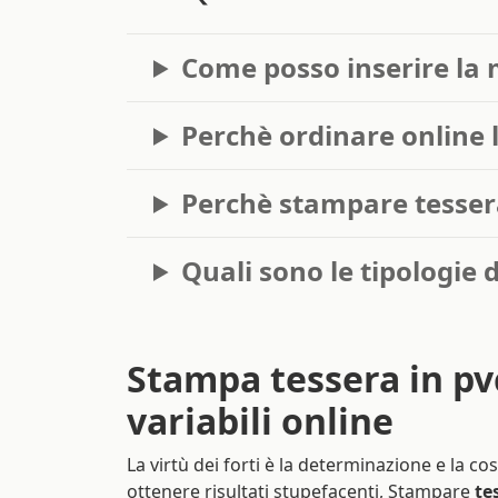
Come posso inserire la 
Perchè ordinare online l
Perchè stampare tessera 
Quali sono le tipologie 
Stampa tessera in pv
variabili online
La virtù dei forti è la determinazione e la c
ottenere risultati stupefacenti, Stampare
te
numerate
ti darà l’opportunità di fidelizzare 