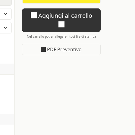
Aggiungi al carrello
Nel carrello potrai allegare i tuoi file di stampa
PDF Preventivo