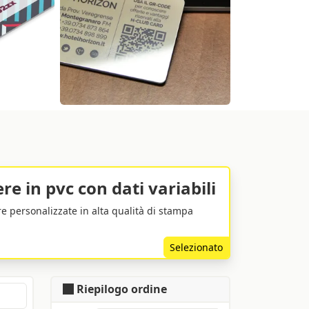
re in pvc con dati variabili
re personalizzate in alta qualità di stampa
Selezionato
Riepilogo ordine
IVA inclusa
Prezzo: