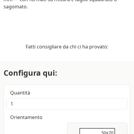
sagomato.
Fatti consigliare da chi ci ha provato:
Configura qui:
Quantità
Orientamento
50x70
50x70