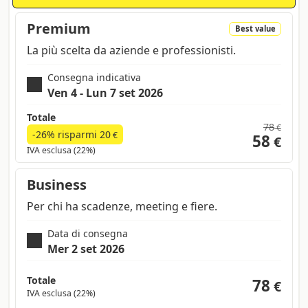
Premium
Best value
La più scelta da aziende e professionisti.
Consegna indicativa
Ven 4 - Lun 7 set 2026
Totale
78
€
-26% risparmi
20
€
58
€
IVA esclusa (22%)
Business
Per chi ha scadenze, meeting e fiere.
Data di consegna
Mer 2 set 2026
Totale
78
€
IVA esclusa (22%)