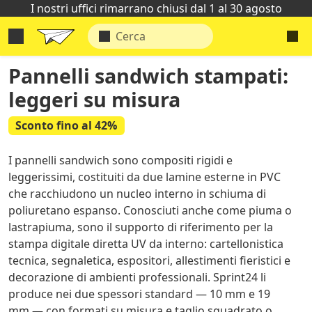
I nostri uffici rimarrano chiusi dal 1 al 30 agosto
Pannelli sandwich stampati:
leggeri su misura
Sconto fino al 42%
I pannelli sandwich sono compositi rigidi e
leggerissimi, costituiti da due lamine esterne in PVC
che racchiudono un nucleo interno in schiuma di
poliuretano espanso. Conosciuti anche come piuma o
lastrapiuma, sono il supporto di riferimento per la
stampa digitale diretta UV da interno: cartellonistica
tecnica, segnaletica, espositori, allestimenti fieristici e
decorazione di ambienti professionali. Sprint24 li
produce nei due spessori standard — 10 mm e 19
mm — con formati su misura e taglio squadrato o