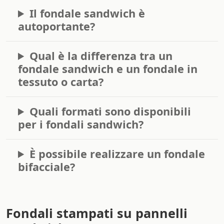
Il fondale sandwich è
autoportante?
Qual è la differenza tra un
fondale sandwich e un fondale in
tessuto o carta?
Quali formati sono disponibili
per i fondali sandwich?
È possibile realizzare un fondale
bifacciale?
Fondali stampati su pannelli