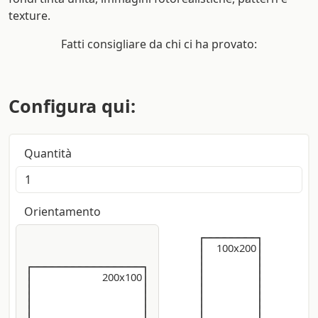
texture.
Fatti consigliare da chi ci ha provato:
Configura qui:
Quantità
Orientamento
100x200
100x200
200x100
200x100