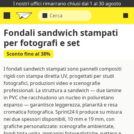
I nostri uffici rimarrano chiusi dal 1 al 30 agosto
Fondali sandwich stampati
per fotografi e set
Sconto fino al 38%
I fondali sandwich stampati sono pannelli compositi
rigidi con stampa diretta UV, progettati per studi
fotografici, produzioni video e scenografie
professionali. La struttura a sandwich — due lamine
in PVC che racchiudono un nucleo in poliuretano
espanso — garantisce leggerezza, planarità e resa
cromatica fotografica. Sprint24 li produce su misura
nei due spessori disponibili, 10 mm e 19 mm, con
grafiche personalizzate: scenografie ambientate,
fondi tinta unita, immagini fotorealistiche, pattern e