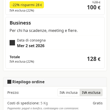
128
€
-22% risparmi
28
€
100
€
IVA esclusa (22%)
Business
Per chi ha scadenze, meeting e fiere.
Data di consegna
Mer 2 set 2026
Totale
128
€
IVA esclusa (22%)
Riepilogo ordine
Prezzo:
IVA inclusa
IVA esclusa
Costi di spedizione:
5 Kg
Gratis
Pagamento: paypal o bonifico, contrassegno con commissioni.