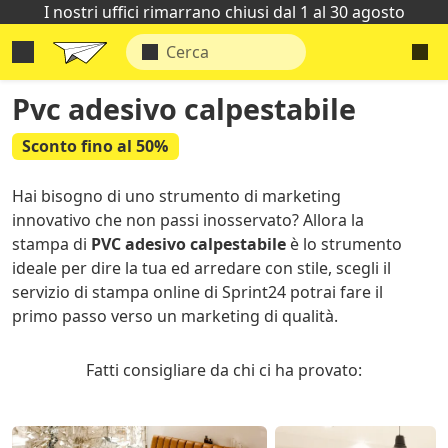
I nostri uffici rimarrano chiusi dal 1 al 30 agosto
Pvc adesivo calpestabile
Sconto fino al 50%
Hai bisogno di uno strumento di marketing
innovativo che non passi inosservato? Allora la
stampa di
PVC adesivo calpestabile
è lo strumento
ideale per dire la tua ed arredare con stile, scegli il
servizio di stampa online di Sprint24 potrai fare il
primo passo verso un marketing di qualità.
Fatti consigliare da chi ci ha provato: