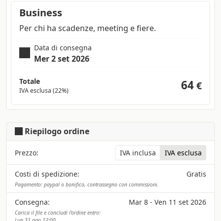
Business
Per chi ha scadenze, meeting e fiere.
Data di consegna
Mer 2 set 2026
Totale
64
€
IVA esclusa (22%)
Riepilogo ordine
Prezzo:
IVA inclusa
IVA esclusa
Costi di spedizione:
Gratis
Pagamento: paypal o bonifico, contrassegno con commissioni.
Consegna:
Mar 8 - Ven 11 set 2026
Carica il file e concludi l'ordine entro:
Lun 31 ago 12:00.