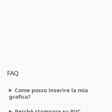
FAQ
Come posso inserire la mia
grafica?
Perchè stampare su PVC