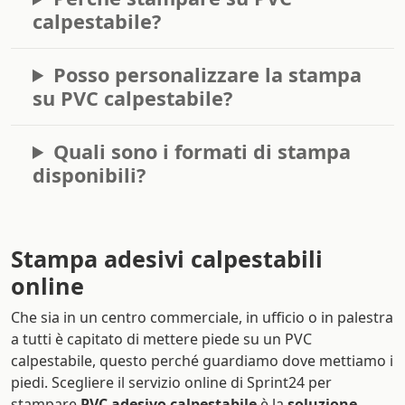
calpestabile?
Posso personalizzare la stampa
su PVC calpestabile?
Quali sono i formati di stampa
disponibili?
Stampa adesivi calpestabili
online
Che sia in un centro commerciale, in ufficio o in palestra
a tutti è capitato di mettere piede su un PVC
calpestabile, questo perché guardiamo dove mettiamo i
piedi. Scegliere il servizio online di Sprint24 per
stampare
PVC adesivo calpestabile
è la
soluzione