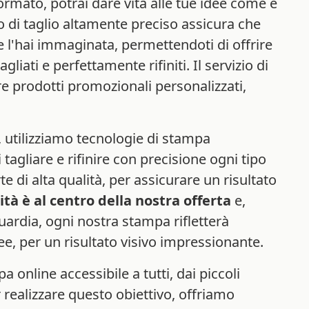
formato, potrai dare vita alle tue idee come e
o di taglio altamente preciso assicura che
l'hai immaginata, permettendoti di offrire
agliati e perfettamente rifiniti. Il servizio di
re prodotti promozionali personalizzati,
, utilizziamo tecnologie di stampa
tagliare e rifinire con precisione ogni tipo
te di alta qualità, per assicurare un risultato
ità è al centro della nostra offerta
e,
guardia, ogni nostra stampa rifletterà
dee, per un risultato visivo impressionante.
a online accessibile a tutti, dai piccoli
 realizzare questo obiettivo, offriamo