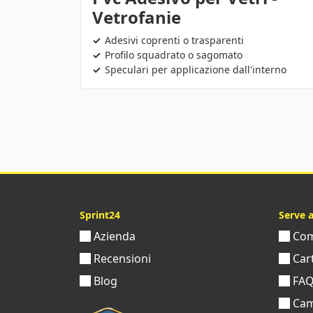
Vetrofanie
Adesivi coprenti o trasparenti
Profilo squadrato o sagomato
Speculari per applicazione dall'interno
Sprint24
Serve 
Azienda
Come
Recensioni
Cart
Blog
FA
Cam