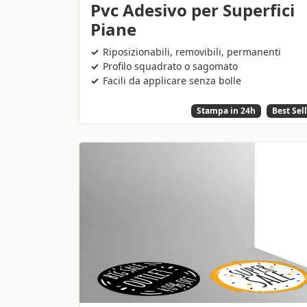
Pvc Adesivo per Superfici
Piane
Riposizionabili, removibili, permanenti
Profilo squadrato o sagomato
Facili da applicare senza bolle
Stampa in 24h
Best Sel