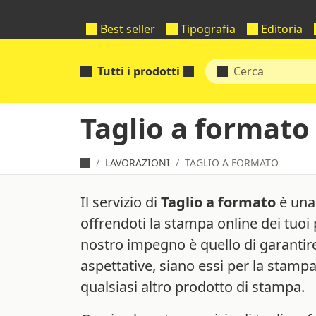
Best seller
Tipografia
Editoria
Tutti i prodotti
Taglio a formato
LAVORAZIONI
TAGLIO A FORMATO
Il servizio di
Taglio a formato
è una 
offrendoti la stampa online dei tuoi 
nostro impegno è quello di garantire 
aspettative, siano essi per la stampa d
qualsiasi altro prodotto di stampa.