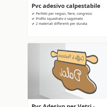
Pvc adesivo calpestabile
Perfetti per negozi, fiere, congressi
Profilo squadrato o sagomato
2 materiali differenti per durata
Pvc Adesivo per Vetri -