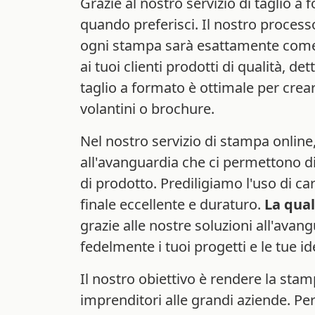
Grazie al nostro servizio di taglio a 
quando preferisci. Il nostro process
ogni stampa sarà esattamente come 
ai tuoi clienti prodotti di qualità, dett
taglio a formato è ottimale per crea
volantini o brochure.
Nel nostro servizio di stampa online
all'avanguardia che ci permettono di 
di prodotto. Prediligiamo l'uso di car
finale eccellente e duraturo.
La qual
grazie alle nostre soluzioni all'avan
fedelmente i tuoi progetti e le tue i
Il nostro obiettivo è rendere la stamp
imprenditori alle grandi aziende. Per