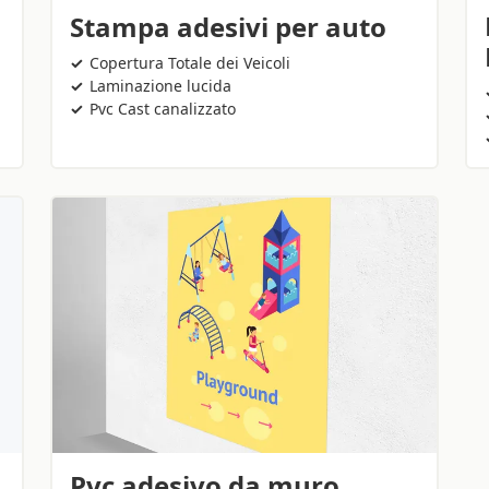
Stampa adesivi per auto
Copertura Totale dei Veicoli
Laminazione lucida
Pvc Cast canalizzato
Pvc adesivo da muro