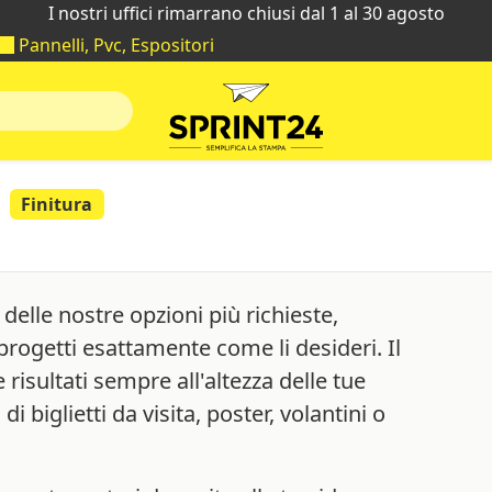
I nostri uffici rimarrano chiusi dal 1 al 30 agosto
Pannelli, Pvc, Espositori
Finitura
delle nostre opzioni più richieste,
progetti esattamente come li desideri. Il
risultati sempre all'altezza delle tue
i biglietti da visita, poster, volantini o