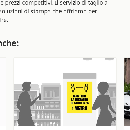
 prezzi competitivi. Il servizio di taglio a
soluzioni di stampa che offriamo per
che.
nche: