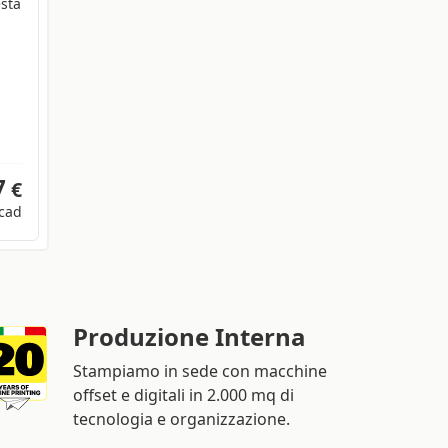
esta
7
€
cad
Produzione Interna
Stampiamo in sede con macchine
offset e digitali in 2.000 mq di
tecnologia e organizzazione.