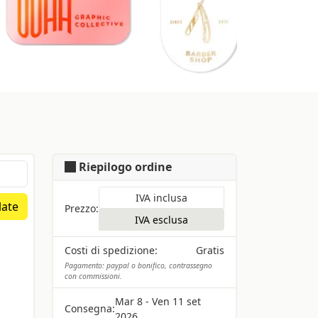
Riepilogo ordine
IVA inclusa
late
Prezzo:
IVA esclusa
Costi di spedizione:
Gratis
Pagamento: paypal o bonifico, contrassegno
con commissioni.
Mar 8 - Ven 11 set
Consegna:
2026