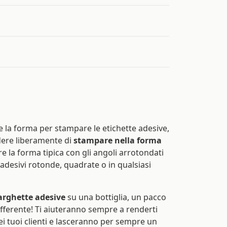
re la forma per stampare le etichette adesive,
ere liberamente di
stampare nella forma
are la forma tipica con gli angoli arrotondati
desivi rotonde, quadrate o in qualsiasi
arghette adesive
su una bottiglia, un pacco
fferente! Ti aiuteranno sempre a renderti
ei tuoi clienti e lasceranno per sempre un