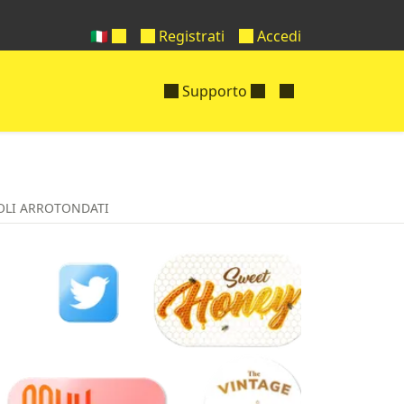
🇮🇹
Registrati
Accedi
Supporto
OLI ARROTONDATI