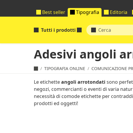
Best seller
Tipografia
Editoria
Tutti i prodotti
Adesivi angoli a
TIPOGRAFIA ONLINE
COMUNICAZIONE P
Le etichette
angoli arrotondati
sono perfett
negozi, commercianti o eventi di varia natur
necessità di comode etichette per contradd
prodotti ed oggetti!