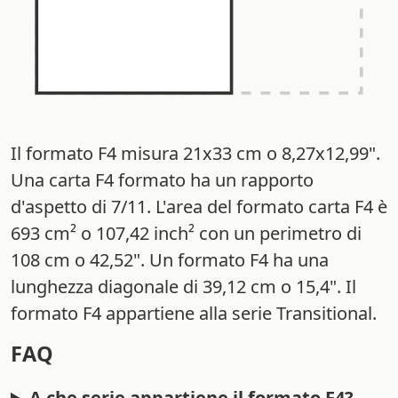
Il formato F4 misura 21x33 cm o 8,27x12,99".
Una carta F4 formato ha un rapporto
d'aspetto di 7/11. L'area del formato carta F4 è
693 cm² o 107,42 inch² con un perimetro di
108 cm o 42,52". Un formato F4 ha una
lunghezza diagonale di 39,12 cm o 15,4". Il
formato F4 appartiene alla serie Transitional.
FAQ
A che serie appartiene il formato F4?