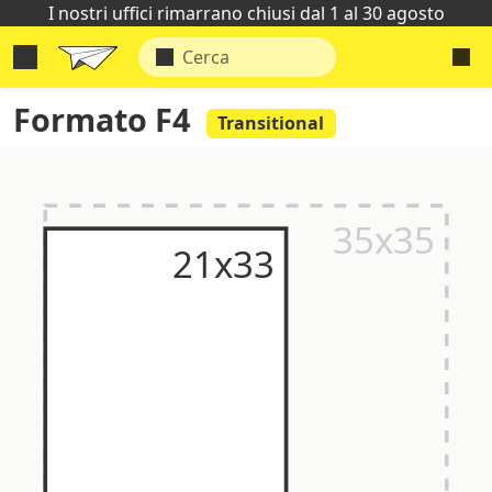
I nostri uffici rimarrano chiusi dal 1 al 30 agosto
Formato F4
Transitional