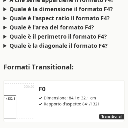
Quale è la dimensione il formato F4?
Quale è l'aspect ratio il formato F4?
Quale è l'area del formato F4?
Quale è il perimetro il formato F4?
Quale è la diagonale il formato F4?
Formati Transitional:
F0
Dimensione: 84,1x132,1 cm
Rapporto d'aspetto: 841/1321
Transitional