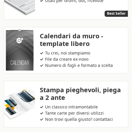
Usati per ordini, ddt, ricevute
Best Seller
Calendari da muro -
template libero
Tu crei, noi stampiamo
File da creare ex-novo
Numero di fogli e formato a scelta
Stampa pieghevoli, piega
a 2 ante
Un classico intramontabile
Tante carte per diversi utilizzi
Non trovi quella giusto? contattaci