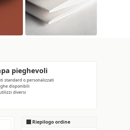
pa pieghevoli
ti standard o personalizzati
eghe disponibili
utilizzi diversi
Riepilogo ordine