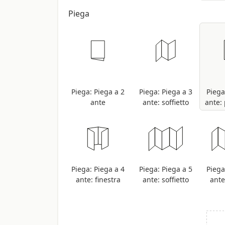
Piega
L’ordine è validamente e
Piega: Piega a 2
Piega: Piega a 3
Piega
ante
ante: soffietto
ante: 
Piega: Piega a 4
Piega: Piega a 5
Piega
ante: finestra
ante: soffietto
ante