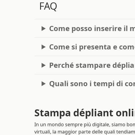
FAQ
Come posso inserire il m
Come si presenta e com
Perché stampare déplian
Quali sono i tempi di c
Stampa dépliant onl
In un mondo sempre più digitale, siamo bom
virtuali, la maggior parte delle quali tendia