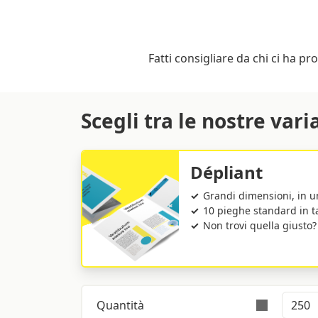
Fatti consigliare da chi ci ha pr
Scegli tra le nostre vari
Dépliant
Grandi dimensioni, in un
10 pieghe standard in t
Non trovi quella giusto?
Quantità