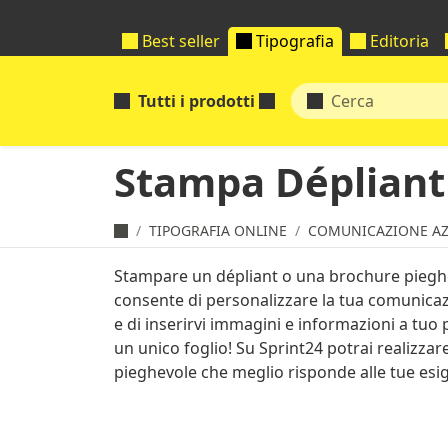
Best seller
Tipografia
Editoria
Tutti i prodotti
Stampa Dépliant
TIPOGRAFIA ONLINE
COMUNICAZIONE AZ
Stampare un dépliant o una brochure pieghe
consente di personalizzare la tua comunica
e di inserirvi immagini e informazioni a tuo
un unico foglio! Su Sprint24 potrai realizzare
pieghevole che meglio risponde alle tue esi