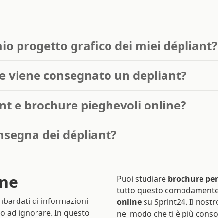
io progetto grafico dei miei dépliant?
e viene consegnato un depliant?
t e brochure pieghevoli online?
onsegna dei dépliant?
ine
Puoi studiare
brochure per
tutto questo comodamente 
bardati di informazioni
online
su Sprint24. Il nostr
mo ad ignorare. In questo
nel modo che ti è più conso