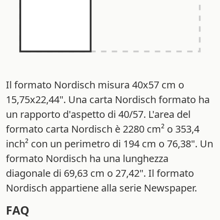
Il formato Nordisch misura 40x57 cm o
15,75x22,44". Una carta Nordisch formato ha
un rapporto d'aspetto di 40/57. L'area del
formato carta Nordisch è 2280 cm² o 353,4
inch² con un perimetro di 194 cm o 76,38". Un
formato Nordisch ha una lunghezza
diagonale di 69,63 cm o 27,42". Il formato
Nordisch appartiene alla serie Newspaper.
FAQ