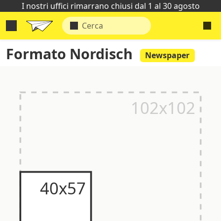
I nostri uffici rimarrano chiusi dal 1 al 30 agosto
Formato Nordisch
Newspaper