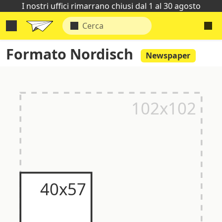
I nostri uffici rimarrano chiusi dal 1 al 30 agosto
Formato Nordisch
Newspaper