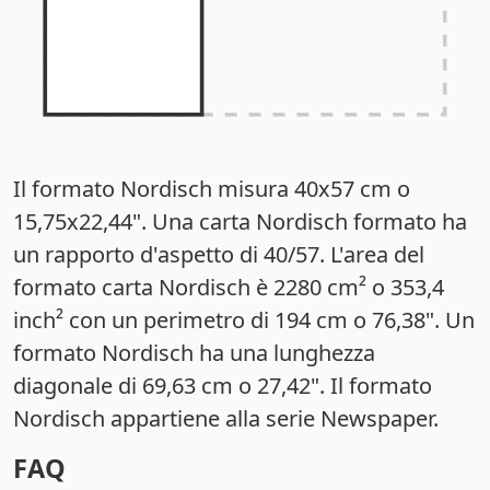
Il formato Nordisch misura 40x57 cm o
15,75x22,44". Una carta Nordisch formato ha
un rapporto d'aspetto di 40/57. L'area del
formato carta Nordisch è 2280 cm² o 353,4
inch² con un perimetro di 194 cm o 76,38". Un
formato Nordisch ha una lunghezza
diagonale di 69,63 cm o 27,42". Il formato
Nordisch appartiene alla serie Newspaper.
FAQ