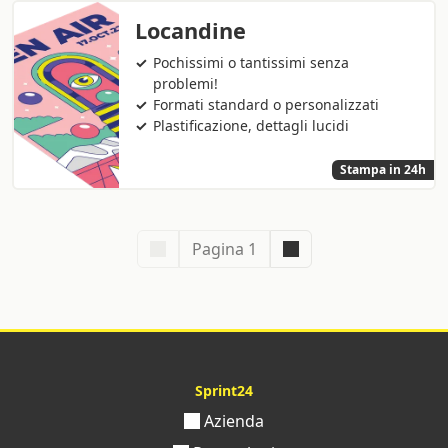
Locandine
Pochissimi o tantissimi senza
problemi!
Formati standard o personalizzati
Plastificazione, dettagli lucidi
Stampa in 24h
Pagina 1
Sprint24
Azienda