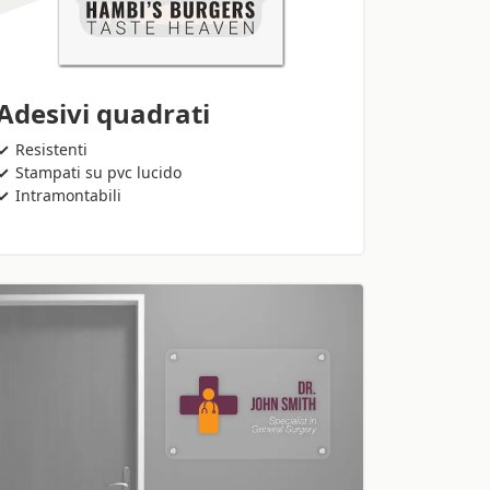
Adesivi quadrati
Resistenti
Stampati su pvc lucido
Intramontabili