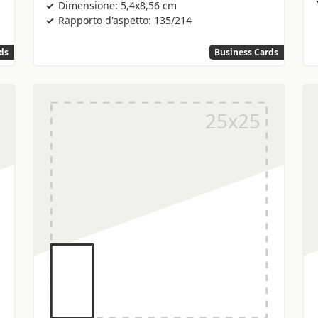
Dimensione: 5,4x8,56 cm
Rapporto d'aspetto: 135/214
ds
Business Cards