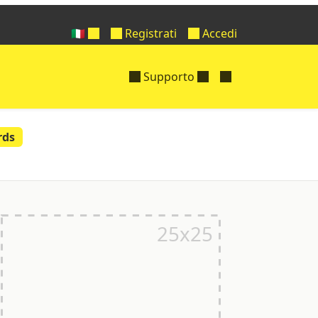
🇮🇹
Registrati
Accedi
Supporto
rds