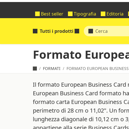
Best seller
Tipografia
Editoria
Tutti i prodotti
Formato Europea
FORMATI
FORMATO EUROPEAN BUSINESS
Il formato European Business Card m
European Business Card formato ha u
formato carta European Business Ca
perimetro di 28 cm o 11,02". Un fo
lunghezza diagonale di 10,12 cm o 3
appartiene alla serie Business Cards