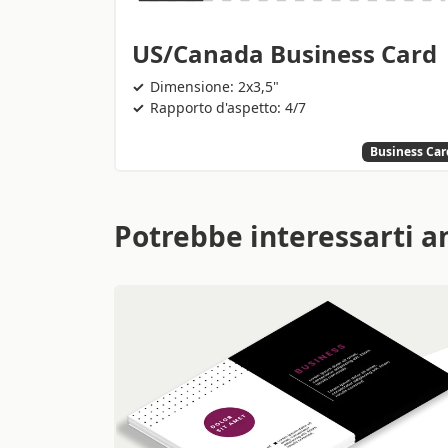
US/Canada Business Card
Dimensione: 2x3,5"
Rapporto d'aspetto: 4/7
Business Car
Potrebbe interessarti a