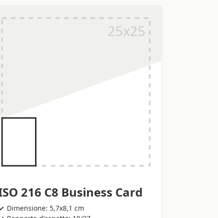
ISO 216 C8 Business Card
Dimensione: 5,7x8,1 cm
Rapporto d'aspetto: 19/27