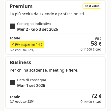
Premium
Best value
La più scelta da aziende e professionisti.
Consegna indicativa
Mer 2 - Gio 3 set 2026
Totale
72
€
58
€
-19% risparmi
14
€
0
cad
,11600 €
IVA esclusa (22%)
Business
Per chi ha scadenze, meeting e fiere.
Data di consegna
Mar 1 set 2026
72
€
Totale
0
cad
IVA esclusa (22%)
,14400 €