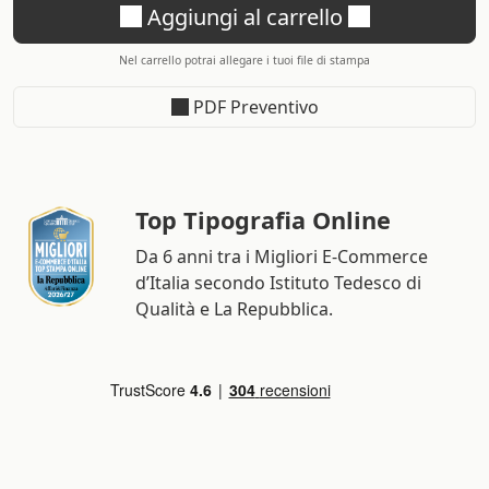
Aggiungi al carrello
Nel carrello potrai allegare i tuoi file di stampa
PDF Preventivo
Top Tipografia Online
Da 6 anni tra i Migliori E-Commerce
d’Italia secondo Istituto Tedesco di
Qualità e La Repubblica.