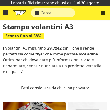
I nostri uffici rimarrano chiusi dal 1 al 30 agosto
Stampa volantini A3
Sconto fino al 38%
I Volantini A3 misurano
29,7x42 cm
il che li rende
perfetti sia come
flyer
che come
piccole locandine
.
Ottimi per chi deve dare più informazioni e vuole
risparmiare, senza rinunciare a un prodotto versatile
e di qualità.
Fatti consigliare da chi ci ha provato: