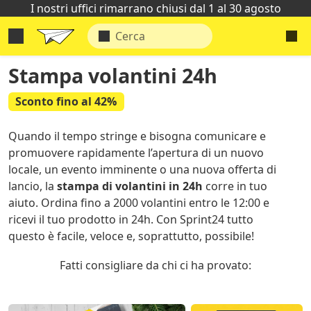
I nostri uffici rimarrano chiusi dal 1 al 30 agosto
Stampa volantini 24h
Sconto fino al 42%
Quando il tempo stringe e bisogna comunicare e
promuovere rapidamente l’apertura di un nuovo
locale, un evento imminente o una nuova offerta di
lancio, la
stampa di volantini in 24h
corre in tuo
aiuto. Ordina fino a 2000 volantini entro le 12:00 e
ricevi il tuo prodotto in 24h. Con Sprint24 tutto
questo è facile, veloce e, soprattutto, possibile!
Fatti consigliare da chi ci ha provato: