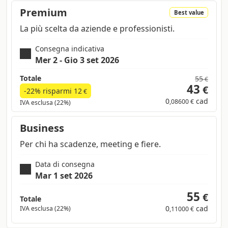
Premium
Best value
La più scelta da aziende e professionisti.
Consegna indicativa
Mer 2 - Gio 3 set 2026
Totale
55
€
43
€
-22% risparmi
12
€
0
cad
,08600 €
IVA esclusa (22%)
Business
Per chi ha scadenze, meeting e fiere.
Data di consegna
Mar 1 set 2026
55
€
Totale
0
cad
IVA esclusa (22%)
,11000 €