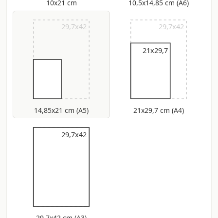
10x21 cm
10,5x14,85 cm (A6)
29,7x42
29,7x42
21x29,7
14,85x21 cm (A5)
21x29,7 cm (A4)
29,7x42
29,7x42
29,7x42 cm (A3)