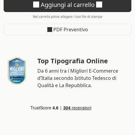
Aggiungi al carrello
Nel carrello potrai allegare i tuoi file di stampa
PDF Preventivo
Top Tipografia Online
Da 6 anni tra i Migliori E-Commerce
d’Italia secondo Istituto Tedesco di
Qualità e La Repubblica.