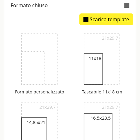
Formato chiuso
Scarica template
Dorsetto stimato: 3,05 mm
21x29,7
11x18
Formato personalizzato
Tascabile 11x18 cm
21x29,7
21x29,7
16,5x23,5
14,85x21