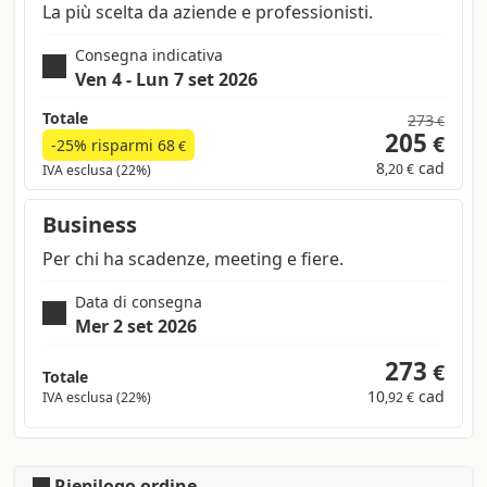
La più scelta da aziende e professionisti.
Consegna indicativa
Ven 4 - Lun 7 set 2026
Totale
273
€
205
€
-25% risparmi
68
€
8
cad
,20 €
IVA esclusa (22%)
Business
Per chi ha scadenze, meeting e fiere.
Data di consegna
Mer 2 set 2026
273
€
Totale
10
cad
IVA esclusa (22%)
,92 €
Riepilogo ordine