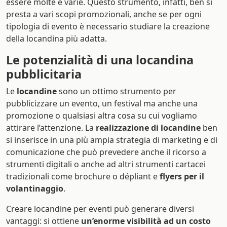
essere molte e varie. Questo strumento, infatti, ben si
presta a vari scopi promozionali, anche se per ogni
tipologia di evento è necessario studiare la creazione
della locandina più adatta.
Le potenzialità di una locandina
pubblicitaria
Le
locandine
sono un ottimo strumento per
pubblicizzare un evento, un festival ma anche una
promozione o qualsiasi altra cosa su cui vogliamo
attirare l’attenzione. La
realizzazione di locandine
ben
si inserisce in una più ampia strategia di marketing e di
comunicazione che può prevedere anche il ricorso a
strumenti digitali o anche ad altri strumenti cartacei
tradizionali come brochure o dépliant e
flyers per il
volantinaggio
.
Creare locandine per eventi può generare diversi
vantaggi: si ottiene
un’enorme visibilità ad un costo