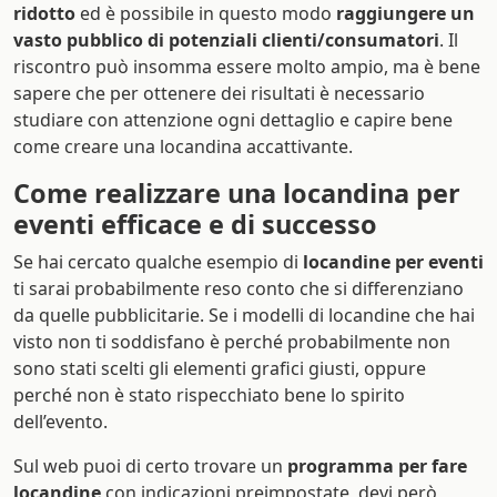
ridotto
ed è possibile in questo modo
raggiungere un
vasto pubblico di potenziali clienti/consumatori
. Il
riscontro può insomma essere molto ampio, ma è bene
sapere che per ottenere dei risultati è necessario
studiare con attenzione ogni dettaglio e capire bene
come creare una locandina accattivante.
Come realizzare una locandina per
eventi efficace e di successo
Se hai cercato qualche esempio di
locandine per eventi
ti sarai probabilmente reso conto che si differenziano
da quelle pubblicitarie. Se i modelli di locandine che hai
visto non ti soddisfano è perché probabilmente non
sono stati scelti gli elementi grafici giusti, oppure
perché non è stato rispecchiato bene lo spirito
dell’evento.
Sul web puoi di certo trovare un
programma per fare
locandine
con indicazioni preimpostate, devi però