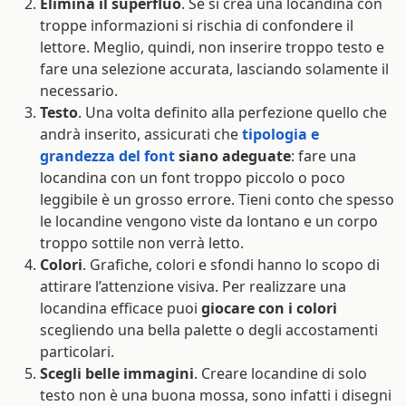
Elimina il superfluo
. Se si crea una locandina con
troppe informazioni si rischia di confondere il
lettore. Meglio, quindi, non inserire troppo testo e
fare una selezione accurata, lasciando solamente il
necessario.
Testo
. Una volta definito alla perfezione quello che
andrà inserito, assicurati che
tipologia e
grandezza del font
siano adeguate
: fare una
locandina con un font troppo piccolo o poco
leggibile è un grosso errore. Tieni conto che spesso
le locandine vengono viste da lontano e un corpo
troppo sottile non verrà letto.
Colori
. Grafiche, colori e sfondi hanno lo scopo di
attirare l’attenzione visiva. Per realizzare una
locandina efficace puoi
giocare con i colori
scegliendo una bella palette o degli accostamenti
particolari.
Scegli belle immagini
. Creare locandine di solo
testo non è una buona mossa, sono infatti i disegni