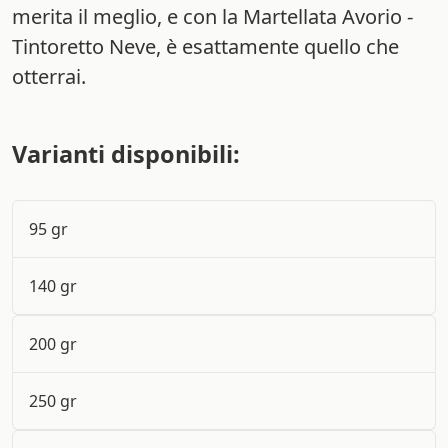
merita il meglio, e con la Martellata Avorio -
Tintoretto Neve, è esattamente quello che
otterrai.
Varianti disponibili:
95 gr
140 gr
200 gr
250 gr