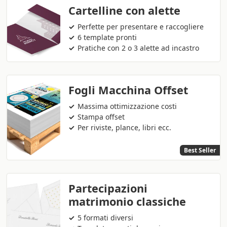
Cartelline con alette
Perfette per presentare e raccogliere
6 template pronti
Pratiche con 2 o 3 alette ad incastro
Fogli Macchina Offset
Massima ottimizzazione costi
Stampa offset
Per riviste, plance, libri ecc.
Best Seller
Partecipazioni
matrimonio classiche
5 formati diversi