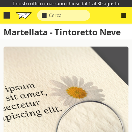
I nostri uffici rimarrano chiusi dal 1 al 30 agosto
Martellata - Tintoretto Neve