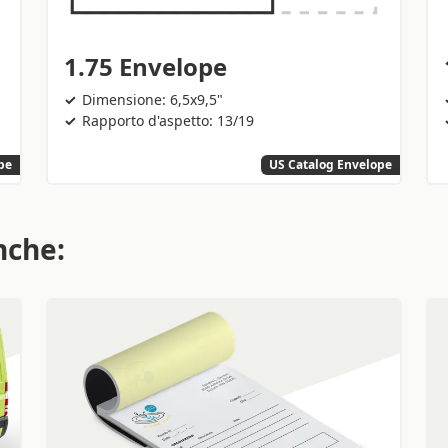
1.75 Envelope
Dimensione: 6,5x9,5"
Rapporto d'aspetto: 13/19
pe
US Catalog Envelope
nche: