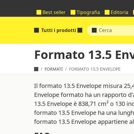
Best seller
Tipografia
Editoria
Tutti i prodotti
Formato 13.5 En
FORMATI
FORMATO 13.5 ENVELOPE
Il formato 13.5 Envelope misura 25,
Envelope formato ha un rapporto d'a
13.5 Envelope è 838,71 cm² o 130 in
formato 13.5 Envelope ha una lunghe
formato 13.5 Envelope appartiene al