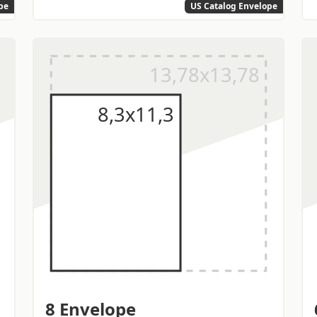
pe
US Catalog Envelope
8 Envelope