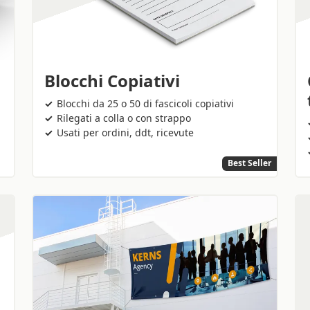
Blocchi Copiativi
Blocchi da 25 o 50 di fascicoli copiativi
Rilegati a colla o con strappo
Usati per ordini, ddt, ricevute
Best Seller