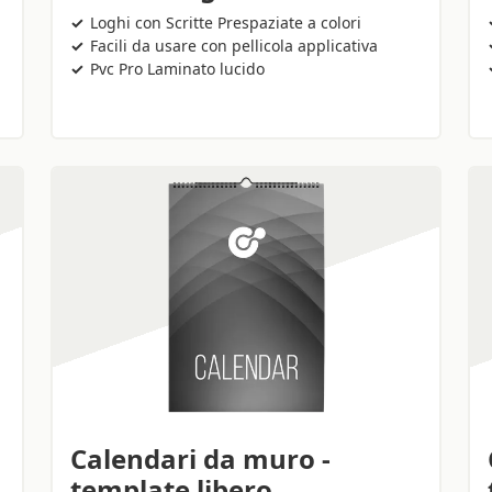
Loghi con Scritte Prespaziate a colori
Facili da usare con pellicola applicativa
Pvc Pro Laminato lucido
Calendari da muro -
template libero