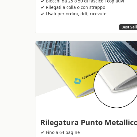
Blocchi da 25 o 50 di fascicoli copiativi
Rilegati a colla o con strappo
Usati per ordini, ddt, ricevute
Best Sel
Rilegatura Punto Metallic
Fino a 64 pagine