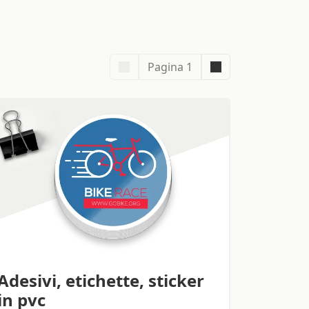
Pagina 1
Adesivi, etichette, sticker
in pvc