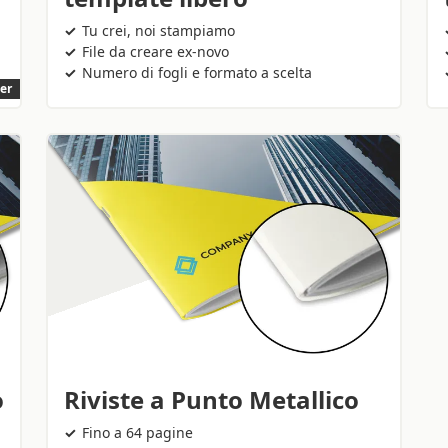
Tu crei, noi stampiamo
File da creare ex-novo
Numero di fogli e formato a scelta
ler
o
Riviste a Punto Metallico
Fino a 64 pagine