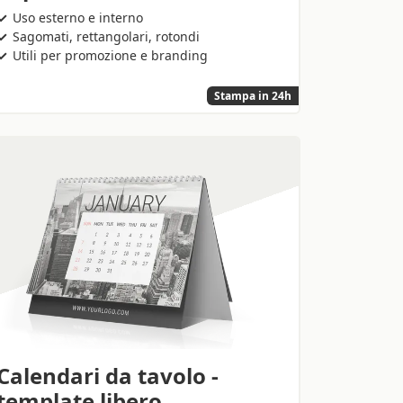
Uso esterno e interno
Sagomati, rettangolari, rotondi
Utili per promozione e branding
Stampa in 24h
Calendari da tavolo -
template libero