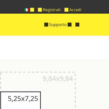
🇮🇹
Registrati
Accedi
Supporto