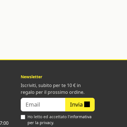
Newsletter
Iscriviti, subito per te 10 € in
regalo per il prossimo ordine.
Invia
Ho letto ed accettato
l'informativa
7:00
per la privacy
.