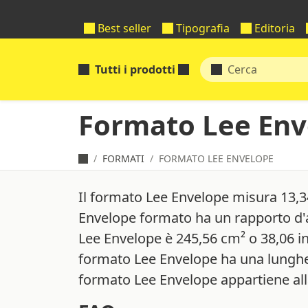
Best seller
Tipografia
Editoria
Tutti i prodotti
Formato Lee Env
FORMATI
FORMATO LEE ENVELOPE
Il formato Lee Envelope misura 13,3
Envelope formato ha un rapporto d'a
Lee Envelope è 245,56 cm² o 38,06 i
formato Lee Envelope ha una lunghez
formato Lee Envelope appartiene all