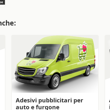
pe
nche:
Adesivi pubblicitari per
auto e furgone