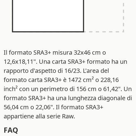
Il formato SRA3+ misura 32x46 cm o
12,6x18,11". Una carta SRA3+ formato ha un
rapporto d'aspetto di 16/23. L'area del
formato carta SRA3+ è 1472 cm² o 228,16
inch² con un perimetro di 156 cm o 61,42". Un
formato SRA3+ ha una lunghezza diagonale di
56,04 cm o 22,06". Il formato SRA3+
appartiene alla serie Raw.
FAQ