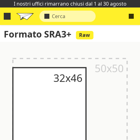
I nostri uffici rimarrano chiusi dal 1 al 30 agosto
Formato SRA3+
Raw