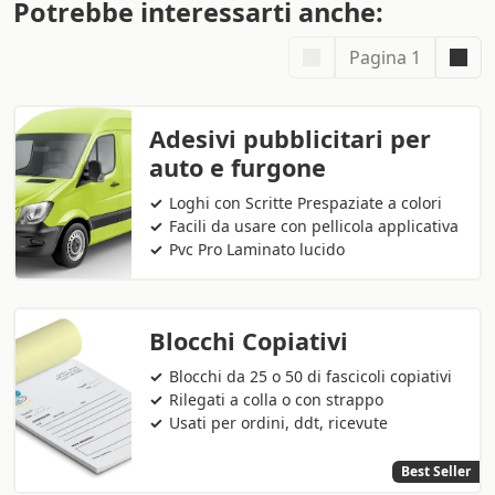
Potrebbe interessarti anche:
Pagina 1
Adesivi pubblicitari per
auto e furgone
Loghi con Scritte Prespaziate a colori
Facili da usare con pellicola applicativa
Pvc Pro Laminato lucido
Blocchi Copiativi
Blocchi da 25 o 50 di fascicoli copiativi
Rilegati a colla o con strappo
Usati per ordini, ddt, ricevute
Best Seller