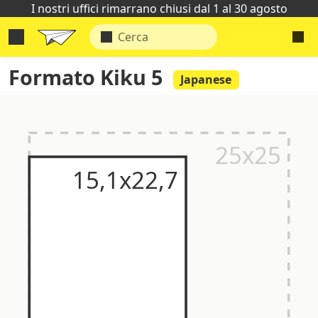
I nostri uffici rimarrano chiusi dal 1 al 30 agosto
Formato Kiku 5
Japanese