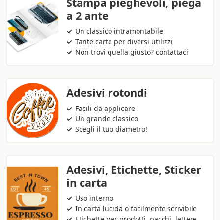
Stampa pieghevoli, piega
a 2 ante
Un classico intramontabile
Tante carte per diversi utilizzi
Non trovi quella giusto? contattaci
Adesivi rotondi
Facili da applicare
Un grande classico
Scegli il tuo diametro!
Adesivi, Etichette, Sticker
in carta
Uso interno
In carta lucida o facilmente scrivibile
Etichette per prodotti, pacchi, lettere