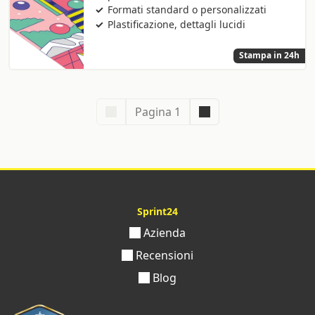
Formati standard o personalizzati
Plastificazione, dettagli lucidi
Stampa in 24h
Pagina 1
Sprint24
Azienda
Recensioni
Blog