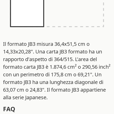
Il formato JB3 misura 36,4x51,5 cm o
14,33x20,28". Una carta JB3 formato ha un
rapporto d'aspetto di 364/515. L'area del
formato carta JB3 è 1.874,6 cm² o 290,56 inch²
con un perimetro di 175,8 cm o 69,21". Un
formato JB3 ha una lunghezza diagonale di
63,07 cm o 24,83". Il formato JB3 appartiene
alla serie Japanese.
FAQ