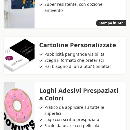
Super resistente, con opzione
antivento
Stampa in 24h
Cartoline Personalizzate
Pubblicità per grande visibilità
Scegli il formato che preferisci
Hai bisogno di un aiuto? Contattaci
Loghi Adesivi Prespaziati
a Colori
Pratico da applicare su tutte le
superfici
Logo con scritta prespaziata
Facile da usare con pellicola