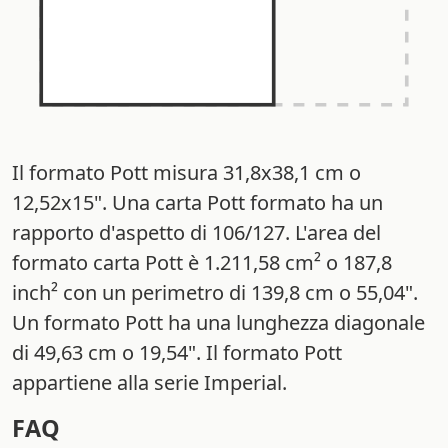
Il formato Pott misura 31,8x38,1 cm o
12,52x15". Una carta Pott formato ha un
rapporto d'aspetto di 106/127. L'area del
formato carta Pott è 1.211,58 cm² o 187,8
inch² con un perimetro di 139,8 cm o 55,04".
Un formato Pott ha una lunghezza diagonale
di 49,63 cm o 19,54". Il formato Pott
appartiene alla serie Imperial.
FAQ