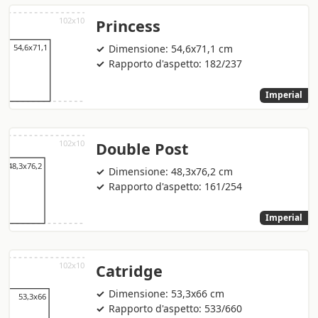
Princess
Dimensione: 54,6x71,1 cm
Rapporto d'aspetto: 182/237
Imperial
Double Post
Dimensione: 48,3x76,2 cm
Rapporto d'aspetto: 161/254
Imperial
Catridge
Dimensione: 53,3x66 cm
Rapporto d'aspetto: 533/660