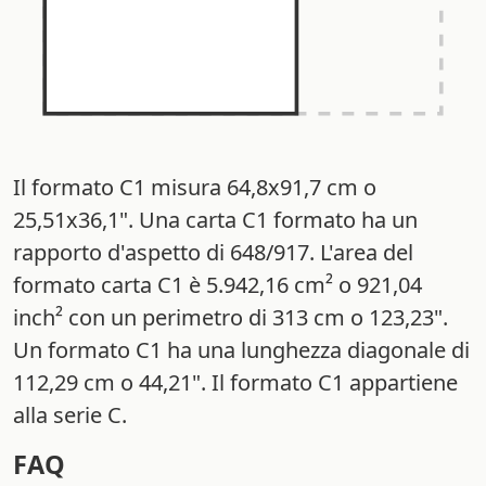
Il formato C1 misura 64,8x91,7 cm o
25,51x36,1". Una carta C1 formato ha un
rapporto d'aspetto di 648/917. L'area del
formato carta C1 è 5.942,16 cm² o 921,04
inch² con un perimetro di 313 cm o 123,23".
Un formato C1 ha una lunghezza diagonale di
112,29 cm o 44,21". Il formato C1 appartiene
alla serie C.
FAQ