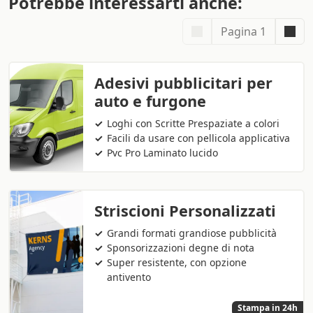
Potrebbe interessarti anche:
Pagina 1
Adesivi pubblicitari per
auto e furgone
Loghi con Scritte Prespaziate a colori
Facili da usare con pellicola applicativa
Pvc Pro Laminato lucido
Striscioni Personalizzati
Grandi formati grandiose pubblicità
Sponsorizzazioni degne di nota
Super resistente, con opzione
antivento
Stampa in 24h