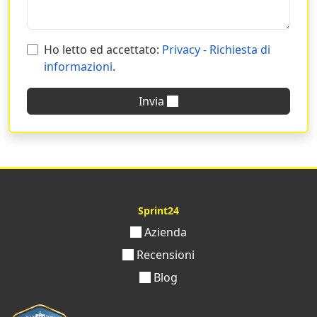
Ho letto ed accettato:
Privacy - Richiesta di
informazioni
.
Invia
Sprint24
Azienda
Recensioni
Blog