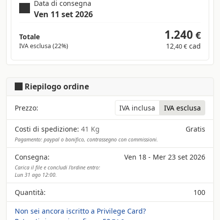
Data di consegna
Ven 11 set 2026
1.240
€
Totale
12
cad
IVA esclusa (22%)
,40 €
Riepilogo ordine
Prezzo:
IVA inclusa
IVA esclusa
Costi di spedizione:
41 Kg
Gratis
Pagamento: paypal o bonifico, contrassegno con commissioni.
Consegna:
Ven 18 - Mer 23 set 2026
Carica il file e concludi l'ordine entro:
Lun 31 ago 12:00.
Quantità:
100
Non sei ancora iscritto a Privilege Card?