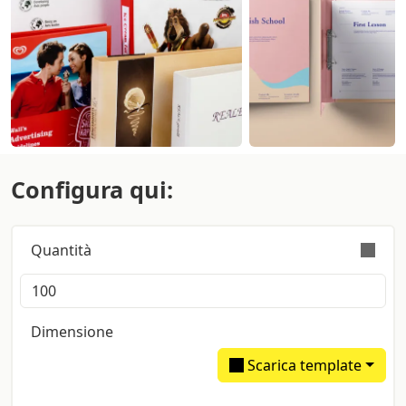
Configura qui:
Quantità
L’ordine è validamente eseguito con tolleranza
sulla quantità di +/- 5%
Dimensione
Scarica template