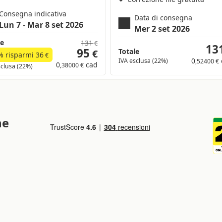
Consegna indicativa
Data di consegna
Lun 7 - Mar 8 set 2026
Mer 2 set 2026
le
131
€
13
95
Totale
€
% risparmi
36
€
0
IVA esclusa (22%)
,52400 €
0
cad
,38000 €
sclusa (22%)
ne