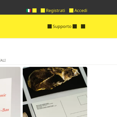
🇮🇹
Registrati
Accedi
Supporto
ALI