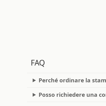
FAQ
Perché ordinare la stamp
Posso richiedere una con