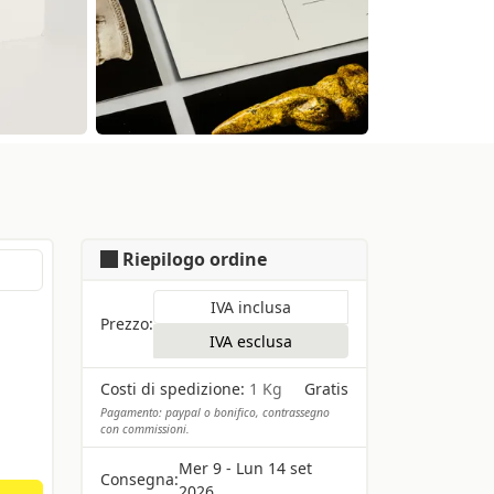
Riepilogo ordine
IVA inclusa
Prezzo:
IVA esclusa
Costi di spedizione:
1 Kg
Gratis
Pagamento: paypal o bonifico, contrassegno
con commissioni.
Mer 9 - Lun 14 set
Consegna:
2026