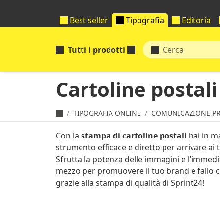
Best seller
Tipografia
Editoria
Tutti i prodotti
Cartoline postali
TIPOGRAFIA ONLINE
COMUNICAZIONE P
Con la
stampa di cartoline postali
hai in m
strumento efficace e diretto per arrivare ai tu
Sfrutta la potenza delle immagini e l’immedi
mezzo per promuovere il tuo brand e fallo c
grazie alla stampa di qualità di Sprint24!