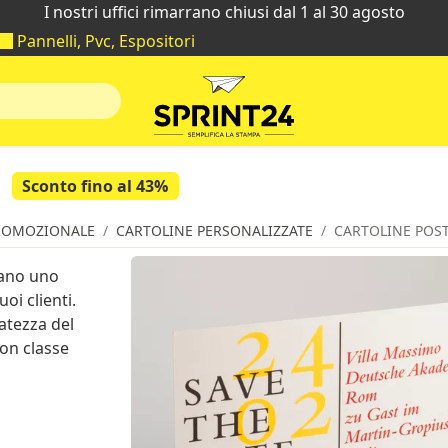
I nostri uffici rimarrano chiusi dal 1 al 30 agosto
Pannelli, Pvc, Espositori
Sconto fino al 43%
ROMOZIONALE
CARTOLINE PERSONALIZZATE
CARTOLINE POST
ano uno
oi clienti.
atezza del
on classe