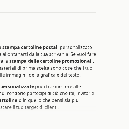
la
stampa cartoline postali
personalizzate
a allontanarti dalla tua scrivania. Se vuoi fare
ra la
stampa delle cartoline promozionali,
ateriali di prima scelta sono cose che i tuoi
lle immagini, della grafica e del testo.
 personalizzate
puoi trasmettere alle
d, renderle partecipi di ciò che fai, invitarle
artolina
o in quello che pensi sia più
tare il tuo target di clienti!
ere Sprint24 per