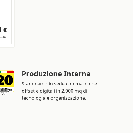
1
€
cad
Produzione Interna
Stampiamo in sede con macchine
offset e digitali in 2.000 mq di
tecnologia e organizzazione.