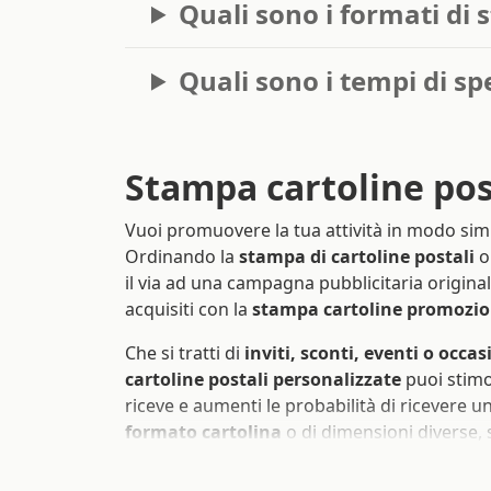
Quali sono i formati di 
Quali sono i tempi di sp
Stampa cartoline pos
Vuoi promuovere la tua attività in modo sim
Ordinando la
stampa di cartoline postali
o
il via ad una campagna pubblicitaria originale 
acquisiti con la
stampa cartoline promozio
Che si tratti di
inviti, sconti, eventi o occas
cartoline postali personalizzate
puoi stimol
riceve e aumenti le probabilità di ricevere u
formato cartolina
o di dimensioni diverse, 
aspetto dare alla tua comunicazione!