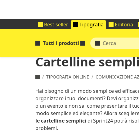
Best seller
Tipografia
Editoria
Tutti i prodotti
Cartelline sempli
TIPOGRAFIA ONLINE
COMUNICAZIONE AZ
Hai bisogno di un modo semplice ed efficac
organizzare i tuoi documenti? Devi organiz
o un evento e non sai come presentare il tu
modo semplice ed elegante? Allora sceglier
le cartelline semplici
di Sprint24 potrà risolv
problemi.