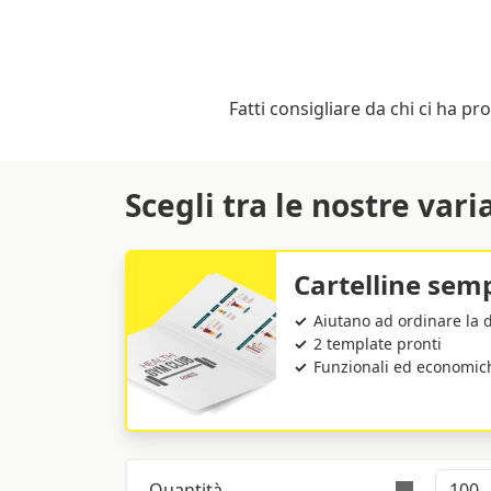
Fatti consigliare da chi ci ha pr
Scegli tra le nostre vari
Cartelline semp
Aiutano ad ordinare la
2 template pronti
Funzionali ed economic
Quantità