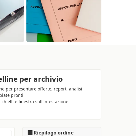
lline per archivio
he per presentare offerte, report, analisi
plate pronti
chielli e finestra sull'intestazione
Riepilogo ordine