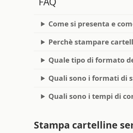
Come si presenta e com
Perchè stampare cartell
Quale tipo di formato de
Quali sono i formati di 
Quali sono i tempi di c
Stampa cartelline se
Stampare delle cartelle portadocumenti i