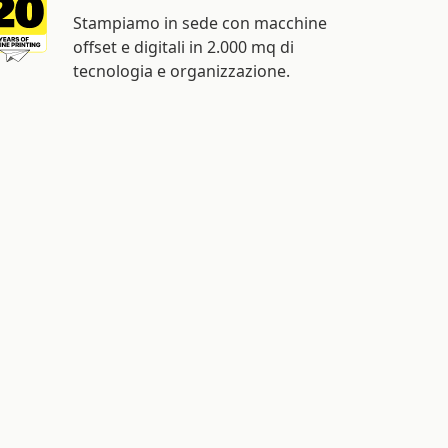
Stampiamo in sede con macchine
offset e digitali in 2.000 mq di
tecnologia e organizzazione.