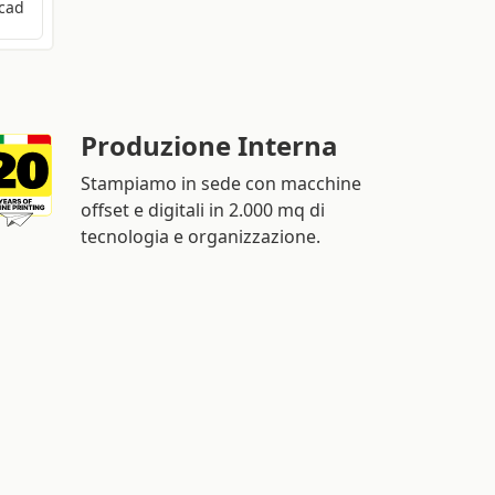
cad
Produzione Interna
Stampiamo in sede con macchine
offset e digitali in 2.000 mq di
tecnologia e organizzazione.