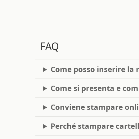
FAQ
Come posso inserire la 
Come si presenta e come
Conviene stampare onlin
Perché stampare cartell