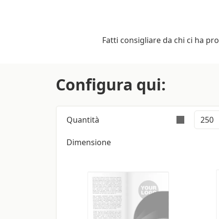
Fatti consigliare da chi ci ha pr
Configura qui:
Quantità
Dimensione
L’ordine è validamente e