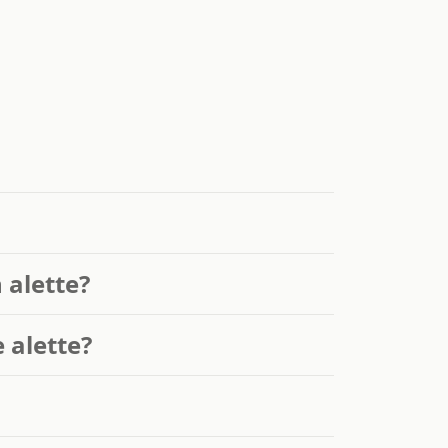
 alette?
 alette?