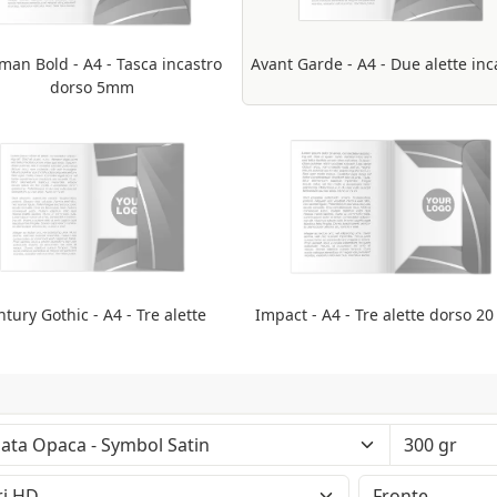
man Bold - A4 - Tasca incastro
Avant Garde - A4 - Due alette inc
dorso 5mm
tury Gothic - A4 - Tre alette
Impact - A4 - Tre alette dorso 2
 - Tatto: Liscio - Certificazione: Fsc