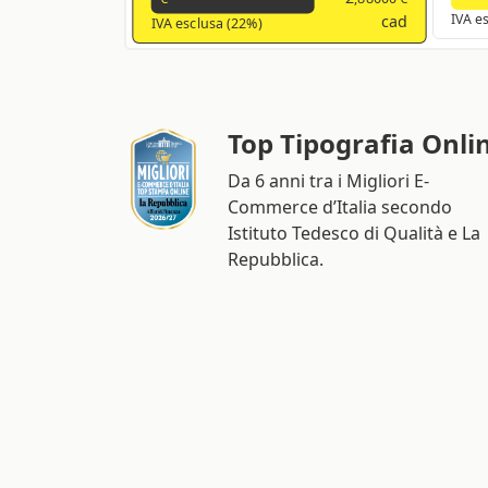
cad
IVA e
IVA esclusa (22%)
Top Tipografia Onli
Da 6 anni tra i Migliori E-
Commerce d’Italia secondo
Istituto Tedesco di Qualità e La
Repubblica.