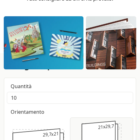
Configura qui:
Quantità
Orientamento
21x29,7
23x30
29,7x21
30x23