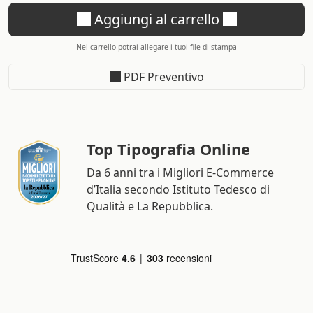
Aggiungi al carrello
Nel carrello potrai allegare i tuoi file di stampa
PDF Preventivo
Top Tipografia Online
Da 6 anni tra i Migliori E-Commerce
d’Italia secondo Istituto Tedesco di
Qualità e La Repubblica.