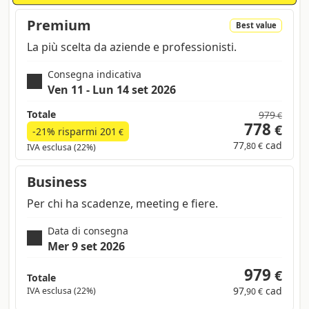
Premium
Best value
La più scelta da aziende e professionisti.
Consegna indicativa
Ven 11 - Lun 14 set 2026
Totale
979
€
778
€
-21% risparmi
201
€
77
cad
,80 €
IVA esclusa (22%)
Business
Per chi ha scadenze, meeting e fiere.
Data di consegna
Mer 9 set 2026
979
€
Totale
97
cad
IVA esclusa (22%)
,90 €