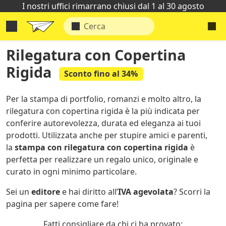
I nostri uffici rimarrano chiusi dal 1 al 30 agosto
Rilegatura con Copertina
Rigida
Sconto fino al 34%
Per la stampa di portfolio, romanzi e molto altro, la
rilegatura con copertina rigida è la più indicata per
conferire autorevolezza, durata ed eleganza ai tuoi
prodotti. Utilizzata anche per stupire amici e parenti,
la
stampa con rilegatura con copertina rigida
è
perfetta per realizzare un regalo unico, originale e
curato in ogni minimo particolare.
Sei un
editore
e hai diritto all’
IVA agevolata
? Scorri la
pagina per sapere come fare!
Fatti consigliare da chi ci ha provato: