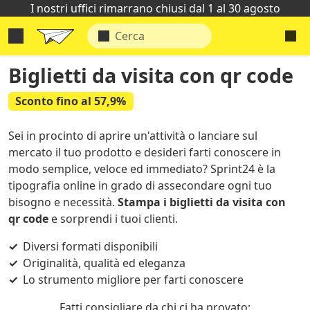
I nostri uffici rimarrano chiusi dal 1 al 30 agosto
Biglietti da visita con qr code
Sconto fino al 57,9%
Sei in procinto di aprire un'attività o lanciare sul
mercato il tuo prodotto e desideri farti conoscere in
modo semplice, veloce ed immediato? Sprint24 è la
tipografia online in grado di assecondare ogni tuo
bisogno e necessità.
Stampa i biglietti da visita con
qr code
e sorprendi i tuoi clienti.
Diversi formati disponibili
Originalità, qualità ed eleganza
Lo strumento migliore per farti conoscere
Fatti consigliare da chi ci ha provato: