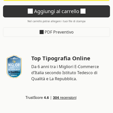
Aggiungi al carrello
Nel carrello potrai allegare i tuoi file di stampa
PDF Preventivo
Top Tipografia Online
Da 6 anni tra i Migliori E-Commerce
d’Italia secondo Istituto Tedesco di
Qualità e La Repubblica.