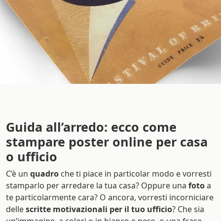
Guida all’arredo: ecco come
stampare poster online per casa
o ufficio
C’è un
quadro
che ti piace in particolar modo e vorresti
stamparlo per arredare la tua casa? Oppure una
foto
a
te particolarmente cara? O ancora, vorresti incorniciare
delle
scritte motivazionali per il tuo ufficio
? Che sia