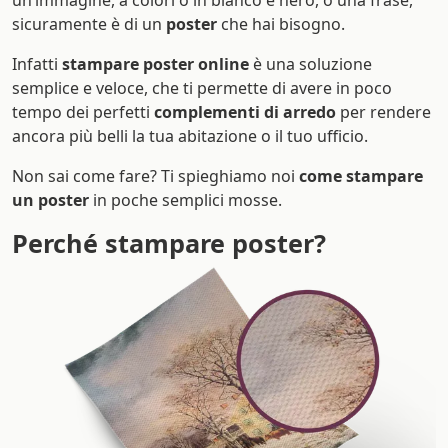
un’immagine, a colori o in bianco e nero, o una frase,
sicuramente è di un
poster
che hai bisogno.
Infatti
stampare poster online
è una soluzione
semplice e veloce, che ti permette di avere in poco
tempo dei perfetti
complementi di arredo
per rendere
ancora più belli la tua abitazione o il tuo ufficio.
Non sai come fare? Ti spieghiamo noi
come stampare
un poster
in poche semplici mosse.
Perché stampare poster?