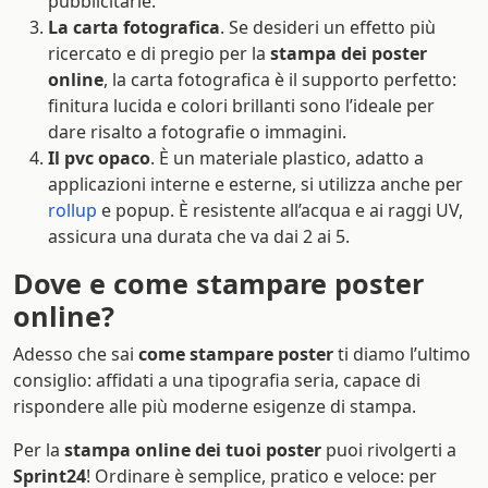
pubblicitarie.
La carta fotografica
. Se desideri un effetto più
ricercato e di pregio per la
stampa dei poster
online
, la carta fotografica è il supporto perfetto:
finitura lucida e colori brillanti sono l’ideale per
dare risalto a fotografie o immagini.
Il pvc opaco
. È un materiale plastico, adatto a
applicazioni interne e esterne, si utilizza anche per
rollup
e popup. È resistente all’acqua e ai raggi UV,
assicura una durata che va dai 2 ai 5.
Dove e come stampare poster
online?
Adesso che sai
come stampare poster
ti diamo l’ultimo
consiglio: affidati a una tipografia seria, capace di
rispondere alle più moderne esigenze di stampa.
Per la
stampa online dei tuoi poster
puoi rivolgerti a
Sprint24
! Ordinare è semplice, pratico e veloce: per