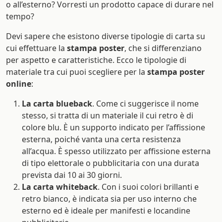
o all’esterno? Vorresti un prodotto capace di durare nel
tempo?
Devi sapere che esistono diverse tipologie di carta su
cui effettuare la
stampa poster
, che si differenziano
per aspetto e caratteristiche. Ecco le tipologie di
materiale tra cui puoi scegliere per la
stampa poster
online
:
La carta blueback
. Come ci suggerisce il nome
stesso, si tratta di un materiale il cui retro è di
colore blu. È un supporto indicato per l’affissione
esterna, poiché vanta una certa resistenza
all’acqua. È spesso utilizzato per affissione esterna
di tipo elettorale o pubblicitaria con una durata
prevista dai 10 ai 30 giorni.
La carta whiteback
. Con i suoi colori brillanti e
retro bianco, è indicata sia per uso interno che
esterno ed è ideale per manifesti e locandine