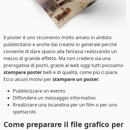
Il poster è uno strumento molto amato in ambito
pubblicitario e anche dai creativi in generale perché
consente di dare spazio alla fantasia realizzando un
mezzo di grande effetto. Ma non credere sia una
prerogativa di pochi, grazie al web oggi tutti possiamo
stampare poster
belli e di qualità, come più ci piace.
Ecco alcuni motivi per
stampare un poster
:
Pubblicizzare un evento
Diffondere un messaggio informativo
Rrealizzare una locandina per un film o per uno
spettacolo
Come preparare il file grafico per