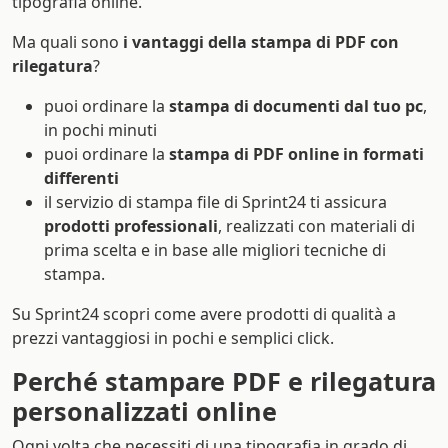
tipografia online.
Ma quali sono
i vantaggi della stampa di PDF con
rilegatura
?
puoi ordinare la
stampa di documenti dal tuo pc
,
in pochi minuti
puoi ordinare la
stampa di PDF online in formati
differenti
il servizio di stampa file di Sprint24 ti assicura
prodotti professionali
, realizzati con materiali di
prima scelta e in base alle migliori tecniche di
stampa.
Su Sprint24 scopri come avere prodotti di qualità a
prezzi vantaggiosi in pochi e semplici click.
Perché stampare PDF e rilegatura
personalizzati online
Ogni volta che necessiti di una tipografia in grado di