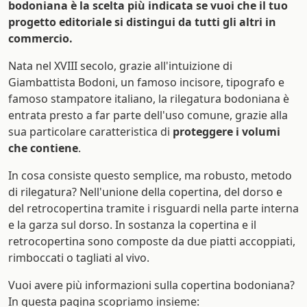
bodoniana è la scelta più indicata se vuoi che il tuo
progetto editoriale si distingui da tutti gli altri in
commercio.
Nata nel XVIII secolo, grazie all'intuizione di
Giambattista Bodoni, un famoso incisore, tipografo e
famoso stampatore italiano, la rilegatura bodoniana è
entrata presto a far parte dell'uso comune, grazie alla
sua particolare caratteristica di
proteggere i volumi
che contiene
.
In cosa consiste questo semplice, ma robusto, metodo
di rilegatura? Nell'unione della copertina, del dorso e
del retrocopertina tramite i risguardi nella parte interna
e la garza sul dorso. In sostanza la copertina e il
retrocopertina sono composte da due piatti accoppiati,
rimboccati o tagliati al vivo.
Vuoi avere più informazioni sulla copertina bodoniana?
In questa pagina scopriamo insieme: