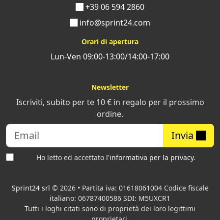
+39 06 594 2860
info@sprint24.com
Orari di apertura
Lun-Ven 09:00-13:00/14:00-17:00
Newsletter
Iscriviti, subito per te 10 € in regalo per il prossimo
ordine.
Invia
Ho letto ed accettato
l'informativa per la privacy
.
Sprint24 srl
© 2026 • Partita iva: 01618061004 Codice fiscale
italiano: 06787400586 SDI: M5UXCR1
Tutti i loghi citati sono di proprietà dei loro legittimi
proprietari.