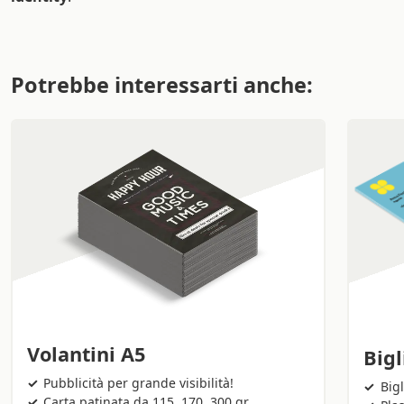
Potrebbe interessarti anche:
Volantini A5
Bigl
Pubblicità per grande visibilità!
Bigl
Carta patinata da 115, 170, 300 gr