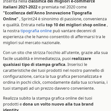
Inserita nella
classifica dei migliori e-commerce
italiani 2021-2022
e premiata nel 2020 come
"Eccellenza dell'Anno Innovazione Tipografia
Online"
, Sprint24 è sinonimo di passione, convenienza
e qualità. Entrata nella
top 10 dei migliori shop online
,
la nostra
tipografia online
può vantare decenni di
esperienza che le hanno consentito di affermarsi tra le
migliori sul mercato nazionale.
Con un sito che strizza l'occhio all'utente, grazie alla sua
facile usabilità e immediatezza, puoi
realizzare
qualsiasi tipo di stampa grafica
. Inserisci le
caratteristiche dei tuoi prodotti nel nostro pannello di
configurazione, carica la tua grafica personalizzata e
ordina in pochi click, comodamente dalla tua scrivania, i
tuoi stampati ad un prezzo davvero conveniente.
Realizza subito la stampa grafica online dei tuoi
prodotti e
dona un volto nuovo alla tua brand
identity
.