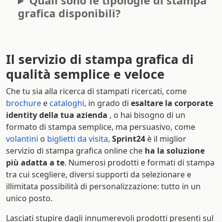
Quali sono le tipologie di stampa
grafica disponibili?
Il servizio di stampa grafica di
qualità semplice e veloce
Che tu sia alla ricerca di stampati ricercati, come
brochure
e
cataloghi
, in grado di
esaltare la corporate
identity della tua azienda
, o hai bisogno di un
formato di stampa semplice, ma persuasivo, come
volantini
o
biglietti da visita
,
Sprint24
è il miglior
servizio di stampa grafica online che
ha la soluzione
più adatta a te
. Numerosi prodotti e formati di stampa
tra cui scegliere, diversi supporti da selezionare e
illimitata possibilità di personalizzazione: tutto in un
unico posto.
Lasciati stupire dagli innumerevoli prodotti presenti sul